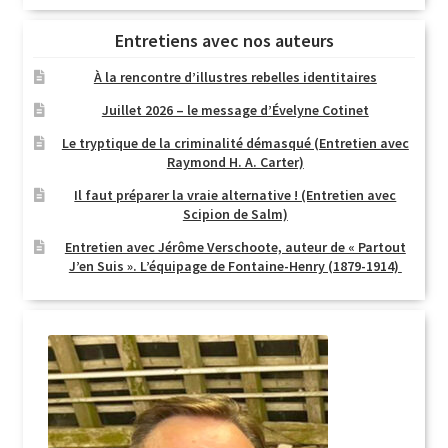
Entretiens avec nos auteurs
À la rencontre d’illustres rebelles identitaires
Juillet 2026 – le message d’Évelyne Cotinet
Le tryptique de la criminalité démasqué (Entretien avec
Raymond H. A. Carter)
Il faut préparer la vraie alternative ! (Entretien avec
Scipion de Salm)
Entretien avec Jérôme Verschoote, auteur de « Partout
J’en Suis ». L’équipage de Fontaine-Henry (1879-1914)