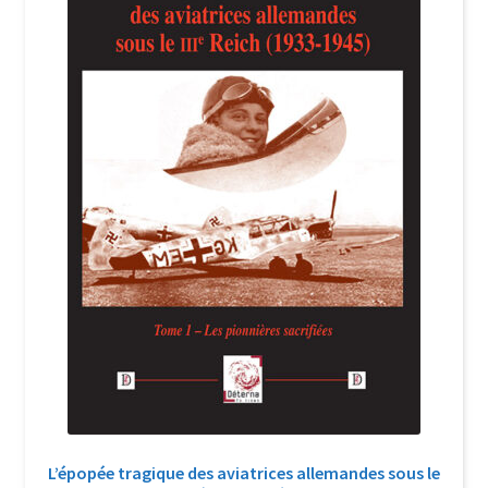
Login Customizer
Newsletter
Nous Contacter
Panier
Politique de confidentialité et cookies
Qui sommes-nous ?
Soutien à Philippe Randa
Suivi de la Commande
L’épopée tragique des aviatrices allemandes sous le