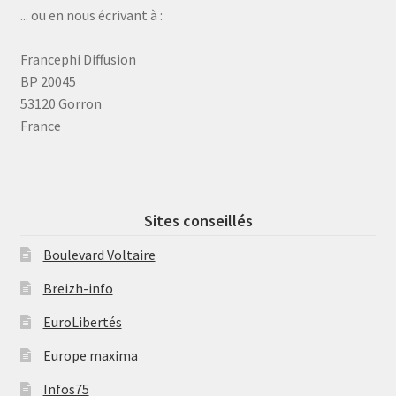
... ou en nous écrivant à :
Francephi Diffusion
BP 20045
53120 Gorron
France
Sites conseillés
Boulevard Voltaire
Breizh-info
EuroLibertés
Europe maxima
Infos75