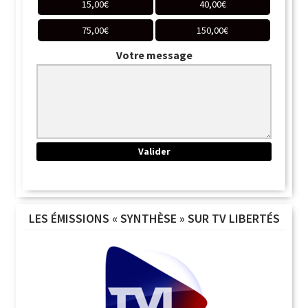
15,00
€
40,00
€
75,00
€
150,00
€
Votre message
LES ÉMISSIONS « SYNTHÈSE » SUR TV LIBERTÉS