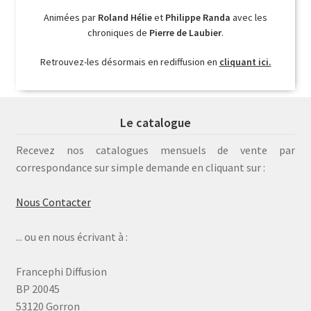
Animées par
Roland Hélie
et
Philippe Randa
avec les
chroniques de
Pierre de Laubier
.
Retrouvez-les désormais en rediffusion en
cliquant ici.
Le catalogue
Recevez nos catalogues mensuels de vente par
correspondance sur simple demande en cliquant sur :
Nous Contacter
... ou en nous écrivant à :
Francephi Diffusion
BP 20045
53120 Gorron