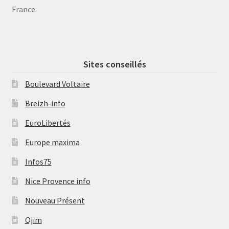
France
Sites conseillés
Boulevard Voltaire
Breizh-info
EuroLibertés
Europe maxima
Infos75
Nice Provence info
Nouveau Présent
Ojim