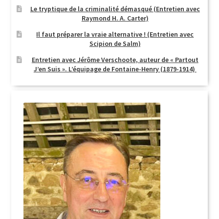
Le tryptique de la criminalité démasqué (Entretien avec
Raymond H. A. Carter)
Il faut préparer la vraie alternative ! (Entretien avec
Scipion de Salm)
Entretien avec Jérôme Verschoote, auteur de « Partout
J’en Suis ». L’équipage de Fontaine-Henry (1879-1914)