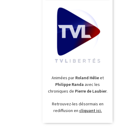
Animées par
Roland Hélie
et
Philippe Randa
avec les
chroniques de
Pierre de Laubier
.
Retrouvez-les désormais en
rediffusion en
cliquant ici.