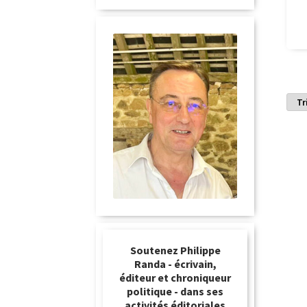
Soutenez Philippe
Randa - écrivain,
éditeur et chroniqueur
politique - dans ses
activités éditoriales