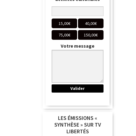
15,00
€
40,00
€
75,00
€
150,00
€
Votre message
LES ÉMISSIONS «
SYNTHÈSE » SUR TV
LIBERTÉS