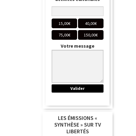
15,00
€
40,00
€
75,00
€
150,00
€
Votre message
LES ÉMISSIONS «
SYNTHÈSE » SUR TV
LIBERTÉS