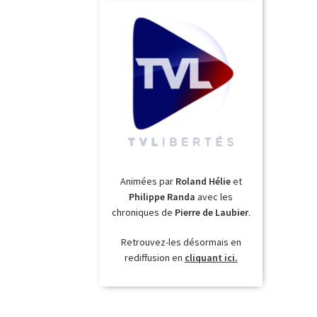
Animées par
Roland Hélie
et
Philippe Randa
avec les
chroniques de
Pierre de Laubier
.
Retrouvez-les désormais en
rediffusion en
cliquant ici.