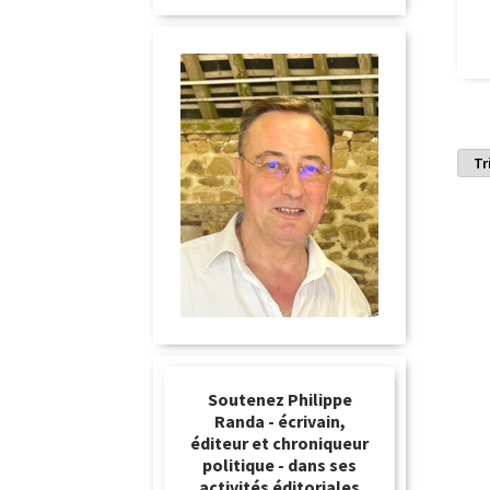
Soutenez Philippe
Randa - écrivain,
éditeur et chroniqueur
politique - dans ses
activités éditoriales