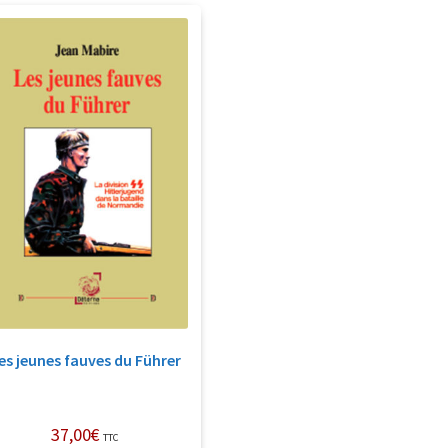
es jeunes fauves du Führer
37,00
€
TTC