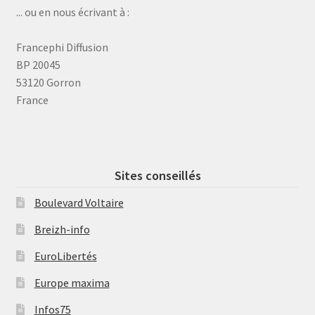
... ou en nous écrivant à :
Francephi Diffusion
BP 20045
53120 Gorron
France
Sites conseillés
Boulevard Voltaire
Breizh-info
EuroLibertés
Europe maxima
Infos75