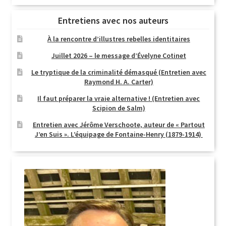
Entretiens avec nos auteurs
À la rencontre d’illustres rebelles identitaires
Juillet 2026 – le message d’Évelyne Cotinet
Le tryptique de la criminalité démasqué (Entretien avec
Raymond H. A. Carter)
Il faut préparer la vraie alternative ! (Entretien avec
Scipion de Salm)
Entretien avec Jérôme Verschoote, auteur de « Partout
J’en Suis ». L’équipage de Fontaine-Henry (1879-1914)