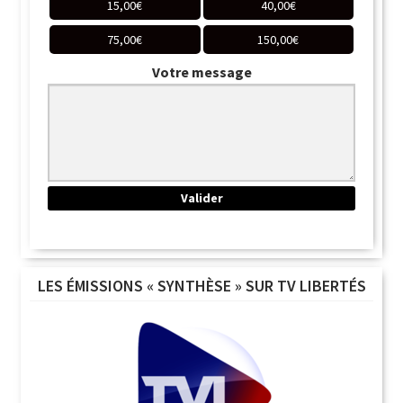
15,00
€
40,00
€
75,00
€
150,00
€
Votre message
LES ÉMISSIONS « SYNTHÈSE » SUR TV LIBERTÉS