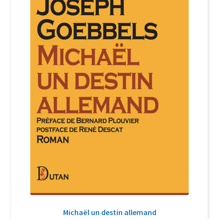
Login Customizer
Newsletter
Nous Contacter
Panier
Politique de confidentialité et cookies
Qui sommes-nous ?
Soutien à Philippe Randa
Suivi de la Commande
Michaël un destin allemand