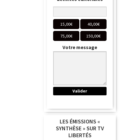
15,00
€
40,00
€
75,00
€
150,00
€
Votre message
LES ÉMISSIONS «
SYNTHÈSE » SUR TV
LIBERTÉS