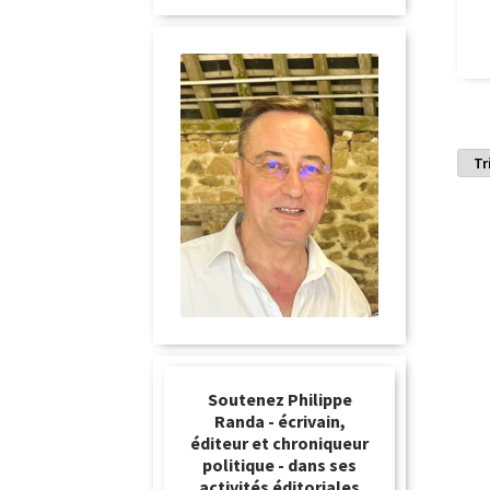
Soutenez Philippe
Randa - écrivain,
éditeur et chroniqueur
politique - dans ses
activités éditoriales