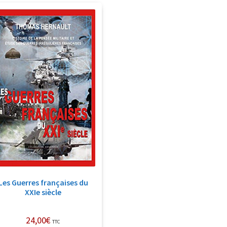
Les Guerres françaises du
XXIe siècle
24,00
€
TTC