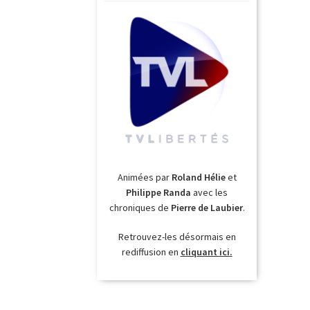
Animées par
Roland Hélie
et
Philippe Randa
avec les
chroniques de
Pierre de Laubier
.
Retrouvez-les désormais en
rediffusion en
cliquant ici.