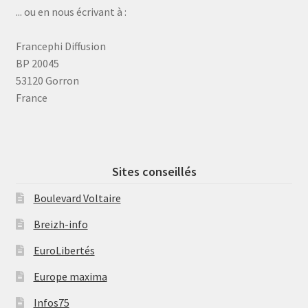
... ou en nous écrivant à :
Francephi Diffusion
BP 20045
53120 Gorron
France
Sites conseillés
Boulevard Voltaire
Breizh-info
EuroLibertés
Europe maxima
Infos75