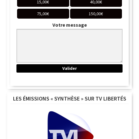
15,00
€
40,00
€
75,00
€
150,00
€
Votre message
LES ÉMISSIONS « SYNTHÈSE » SUR TV LIBERTÉS