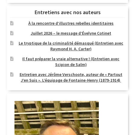
Entretiens avec nos auteurs
À la rencontre d’illustres rebelles identitaires
Juillet 2026 – le message d’Évelyne Cotinet
Le tryptique de la criminalité démasqué (Entretien avec
Raymond H. A. Carter)
Il faut préparer la vraie alternative ! (Entretien avec
Scipion de Salm)
Entretien avec Jérôme Verschoote, auteur de « Partout
J’en Suis ». L’équipage de Fontaine-Henry (1879-1914)