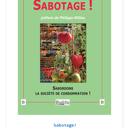
Login Customizer
Newsletter
Nous Contacter
Panier
Politique de confidentialité et cookies
Qui sommes-nous ?
Soutien à Philippe Randa
Suivi de la Commande
Sabotage !