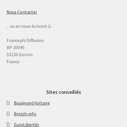
Nous Contacter
... ou en nous écrivant à :
Francephi Diffusion
BP 20045
53120 Gorron
France
Sites conseillés
Boulevard Voltaire
Breizh-info
EuroLibertés