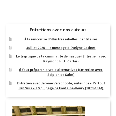
Entretiens avec nos auteurs
À la rencontre d’illustres rebelles identitaires
Juillet 2026 – le message d’Évelyne Cotinet
Le tryptique de la criminalité démasqué (Entretien avec
Raymond H. A. Carter)
Il faut préparer la vraie alternative ! (Entretien avec
Scipion de Salm)
Entretien avec Jérôme Verschoote, auteur de « Partout
J’en Suis ». L’équipage de Fontaine-Henry (1879-1914)