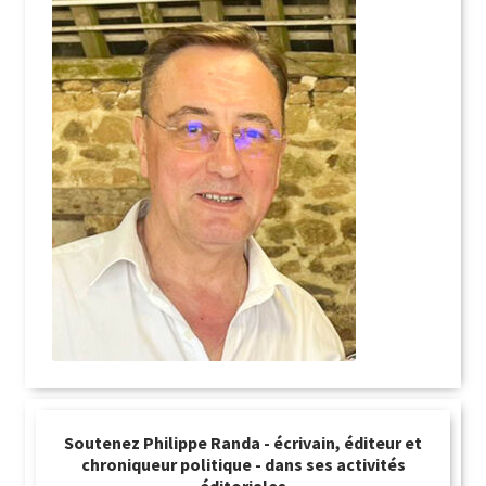
Soutenez Philippe Randa - écrivain, éditeur et
chroniqueur politique - dans ses activités