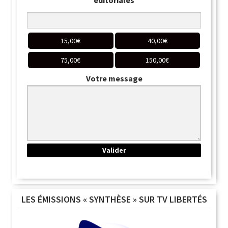
éditoriales
15,00
€
40,00
€
75,00
€
150,00
€
Votre message
LES ÉMISSIONS « SYNTHÈSE » SUR TV LIBERTÉS