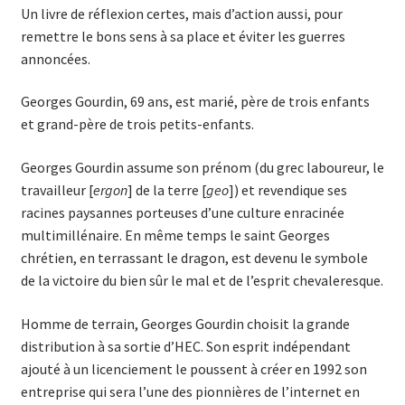
Un livre de réflexion certes, mais d’action aussi, pour
remettre le bons sens à sa place et éviter les guerres
annoncées.
Georges Gourdin, 69 ans, est marié, père de trois enfants
et grand-père de trois petits-enfants.
Georges Gourdin assume son prénom (du grec laboureur, le
travailleur [
ergon
] de la terre [
geo
]) et revendique ses
racines paysannes porteuses d’une culture enracinée
multimillénaire. En même temps le saint Georges
chrétien, en terrassant le dragon, est devenu le symbole
de la victoire du bien sûr le mal et de l’esprit chevaleresque.
Homme de terrain, Georges Gourdin choisit la grande
distribution à sa sortie d’HEC. Son esprit indépendant
ajouté à un licenciement le poussent à créer en 1992 son
entreprise qui sera l’une des pionnières de l’internet en