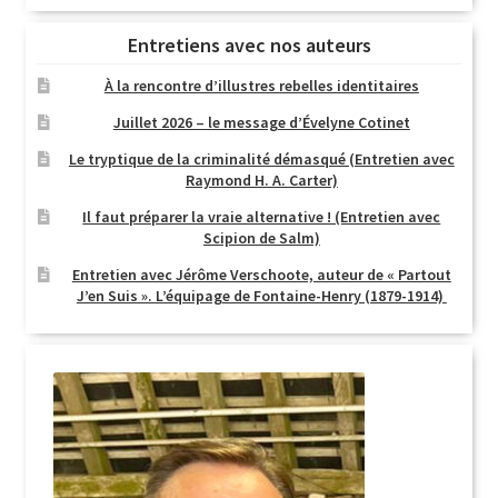
Entretiens avec nos auteurs
À la rencontre d’illustres rebelles identitaires
Juillet 2026 – le message d’Évelyne Cotinet
Le tryptique de la criminalité démasqué (Entretien avec
Raymond H. A. Carter)
Il faut préparer la vraie alternative ! (Entretien avec
Scipion de Salm)
Entretien avec Jérôme Verschoote, auteur de « Partout
J’en Suis ». L’équipage de Fontaine-Henry (1879-1914)