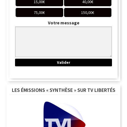
15,00
€
40,00
€
75,00
€
150,00
€
Votre message
LES ÉMISSIONS « SYNTHÈSE » SUR TV LIBERTÉS