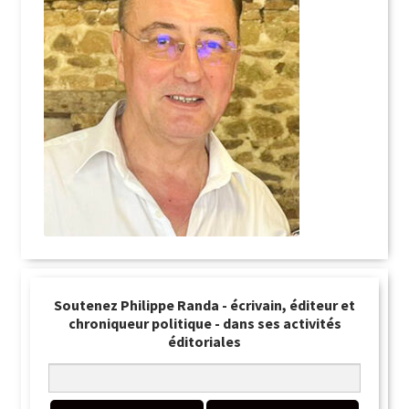
Soutenez Philippe Randa - écrivain, éditeur et
chroniqueur politique - dans ses activités
éditoriales