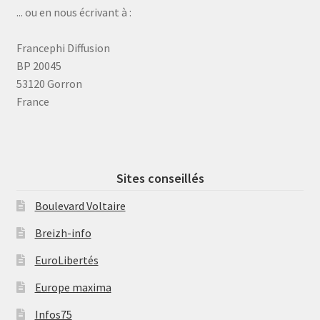
... ou en nous écrivant à :
Francephi Diffusion
BP 20045
53120 Gorron
France
Sites conseillés
Boulevard Voltaire
Breizh-info
EuroLibertés
Europe maxima
Infos75