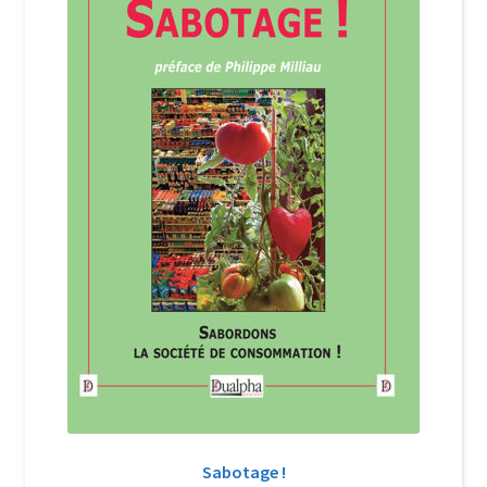
Login Customizer
Newsletter
Nous Contacter
Panier
Politique de confidentialité et cookies
Qui sommes-nous ?
Soutien à Philippe Randa
Suivi de la Commande
Sabotage !