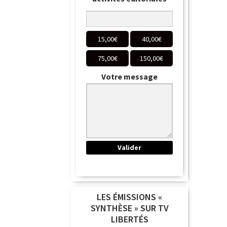
15,00
€
40,00
€
75,00
€
150,00
€
Votre message
LES ÉMISSIONS «
SYNTHÈSE » SUR TV
LIBERTÉS