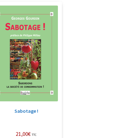
Sabotage !
21,00
€
TTC