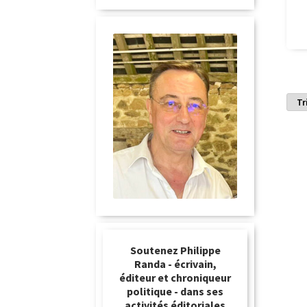
Soutenez Philippe
Randa - écrivain,
éditeur et chroniqueur
politique - dans ses
activités éditoriales