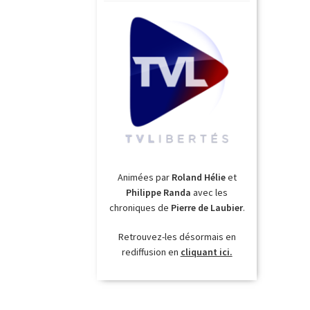
Animées par
Roland Hélie
et
Philippe Randa
avec les
chroniques de
Pierre de Laubier
.
Retrouvez-les désormais en
rediffusion en
cliquant ici.