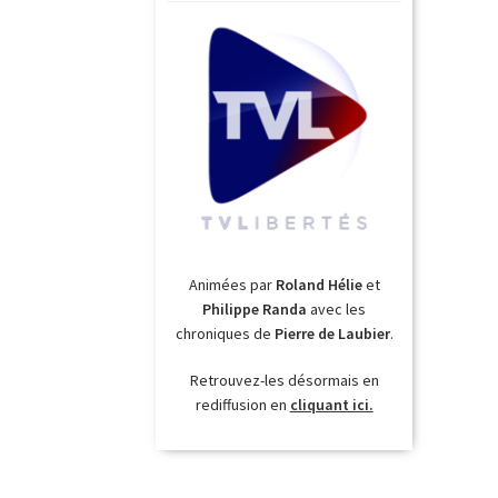
Animées par
Roland Hélie
et
Philippe Randa
avec les
chroniques de
Pierre de Laubier
.
Retrouvez-les désormais en
rediffusion en
cliquant ici.