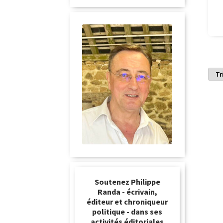
Soutenez Philippe
Randa - écrivain,
éditeur et chroniqueur
politique - dans ses
activités éditoriales