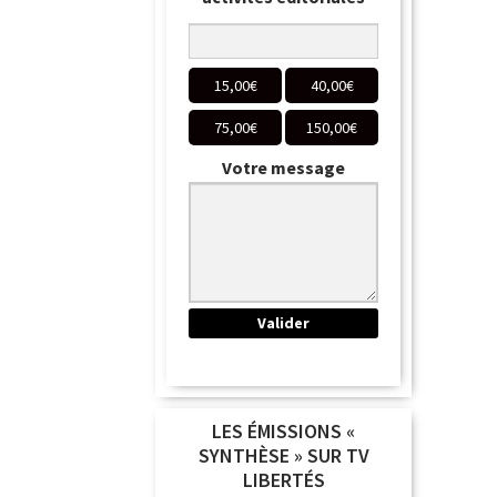
15,00
€
40,00
€
75,00
€
150,00
€
Votre message
LES ÉMISSIONS «
SYNTHÈSE » SUR TV
LIBERTÉS