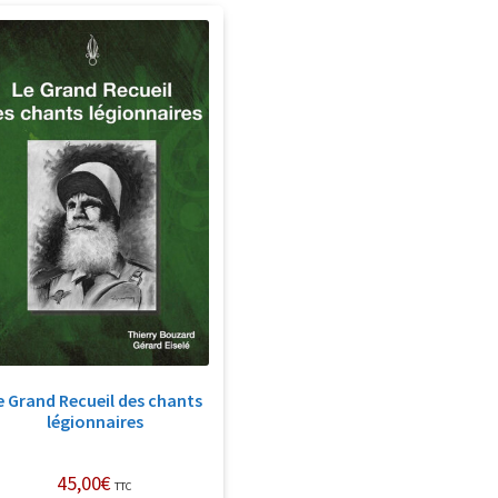
e Grand Recueil des chants
légionnaires
45,00
€
TTC