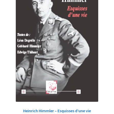
Heinrich Himmler – Esquisses d’une vie