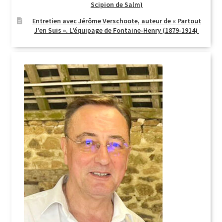
Scipion de Salm)
Entretien avec Jérôme Verschoote, auteur de « Partout
J’en Suis ». L’équipage de Fontaine-Henry (1879-1914)