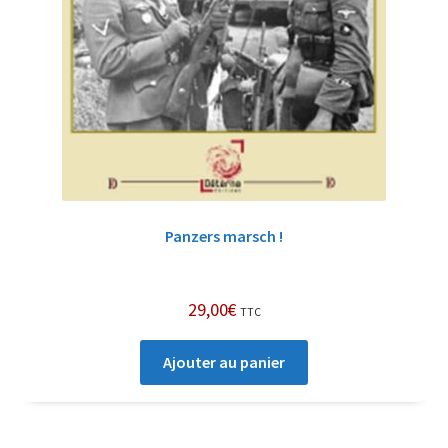
Panzers marsch !
29,00
€
TTC
Ajouter au panier