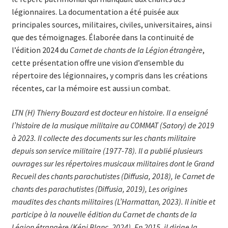
légionnaires. La documentation a été puisée aux
principales sources, militaires, civiles, universitaires, ainsi
que des témoignages. Élaborée dans la continuité de
l’édition 2024 du
Carnet de chants de la Légion étrangère
,
cette présentation offre une vision d’ensemble du
répertoire des légionnaires, y compris dans les créations
récentes, car la mémoire est aussi un combat.
LTN (H) Thierry Bouzard est docteur en histoire. Il a enseigné
l’histoire de la musique militaire au COMMAT (Satory) de 2019
à 2023. Il collecte des documents sur les chants militaire
depuis son service militaire (1977-78). Il a publié plusieurs
ouvrages sur les répertoires musicaux militaires dont le Grand
Recueil des chants parachutistes (Diffusia, 2018), le Carnet de
chants des parachutistes (Diffusia, 2019), Les origines
maudites des chants militaires (L’Harmattan, 2023). Il initie et
participe à la nouvelle édition du Carnet de chants de la
Légion étrangère (Képi Blanc, 2024). En 2015, il dirige la