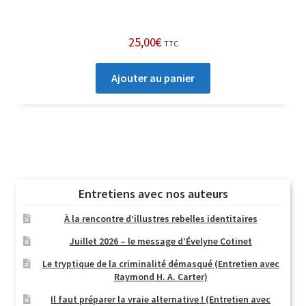
25,00
€
TTC
Ajouter au panier
Entretiens avec nos auteurs
À la rencontre d’illustres rebelles identitaires
Juillet 2026 – le message d’Évelyne Cotinet
Le tryptique de la criminalité démasqué (Entretien avec
Raymond H. A. Carter)
Il faut préparer la vraie alternative ! (Entretien avec