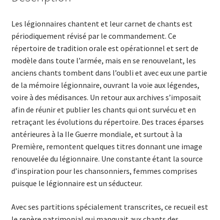
Les légionnaires chantent et leur carnet de chants est
périodiquement révisé par le commandement. Ce
répertoire de tradition orale est opérationnel et sert de
modèle dans toute l’armée, mais en se renouvelant, les
anciens chants tombent dans l’oubli et avec eux une partie
de la mémoire légionnaire, ouvrant la voie aux légendes,
voire à des médisances. Un retour aux archives s’imposait
afin de réunir et publier les chants qui ont survécu et en
retraçant les évolutions du répertoire. Des traces éparses
antérieures à la IIe Guerre mondiale, et surtout à la
Première, remontent quelques titres donnant une image
renouvelée du légionnaire. Une constante étant la source
d’inspiration pour les chansonniers, femmes comprises
puisque le légionnaire est un séducteur.
Avec ses partitions spécialement transcrites, ce recueil est
le repère patrimonial qui manquait aux chants des