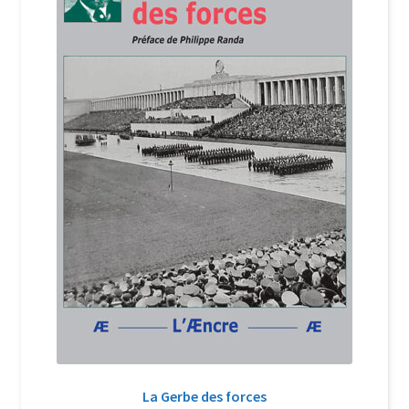
Login Customizer
Newsletter
Nous Contacter
Panier
Politique de confidentialité et cookies
Qui sommes-nous ?
Soutien à Philippe Randa
Suivi de la Commande
La Gerbe des forces