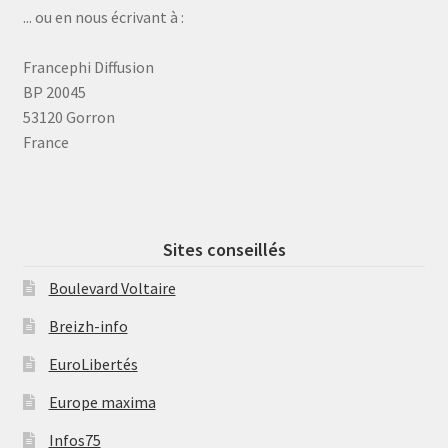
... ou en nous écrivant à :
Francephi Diffusion
BP 20045
53120 Gorron
France
Sites conseillés
Boulevard Voltaire
Breizh-info
EuroLibertés
Europe maxima
Infos75