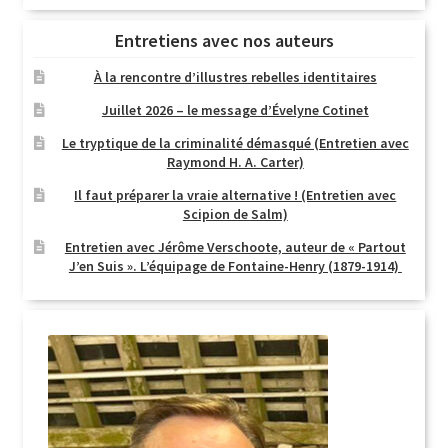
Entretiens avec nos auteurs
À la rencontre d’illustres rebelles identitaires
Juillet 2026 – le message d’Évelyne Cotinet
Le tryptique de la criminalité démasqué (Entretien avec
Raymond H. A. Carter)
Il faut préparer la vraie alternative ! (Entretien avec
Scipion de Salm)
Entretien avec Jérôme Verschoote, auteur de « Partout
J’en Suis ». L’équipage de Fontaine-Henry (1879-1914)