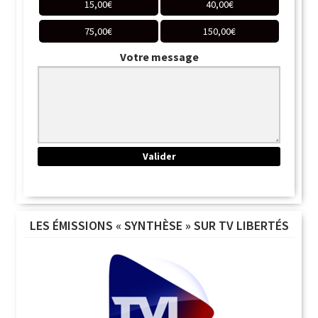
15,00
€
40,00
€
75,00
€
150,00
€
Votre message
LES ÉMISSIONS « SYNTHÈSE » SUR TV LIBERTÉS