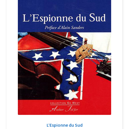
Login Customizer
Newsletter
Nous Contacter
Panier
Politique de confidentialité et cookies
Qui sommes-nous ?
Soutien à Philippe Randa
Suivi de la Commande
L’Espionne du Sud