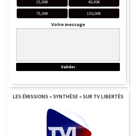
15,00
€
40,00
€
75,00
€
150,00
€
Votre message
LES ÉMISSIONS « SYNTHÈSE » SUR TV LIBERTÉS