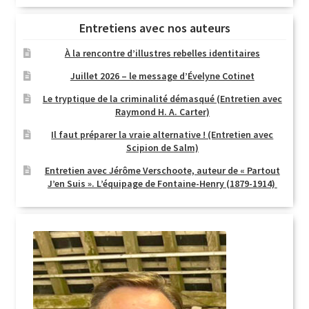
Entretiens avec nos auteurs
À la rencontre d’illustres rebelles identitaires
Juillet 2026 – le message d’Évelyne Cotinet
Le tryptique de la criminalité démasqué (Entretien avec
Raymond H. A. Carter)
Il faut préparer la vraie alternative ! (Entretien avec
Scipion de Salm)
Entretien avec Jérôme Verschoote, auteur de « Partout
J’en Suis ». L’équipage de Fontaine-Henry (1879-1914)