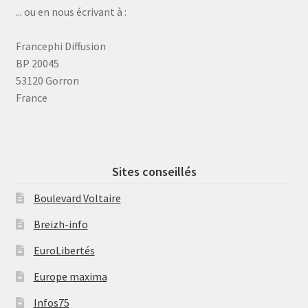
... ou en nous écrivant à :
Francephi Diffusion
BP 20045
53120 Gorron
France
Sites conseillés
Boulevard Voltaire
Breizh-info
EuroLibertés
Europe maxima
Infos75