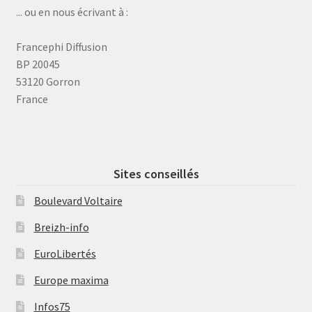
... ou en nous écrivant à :
Francephi Diffusion
BP 20045
53120 Gorron
France
Sites conseillés
Boulevard Voltaire
Breizh-info
EuroLibertés
Europe maxima
Infos75