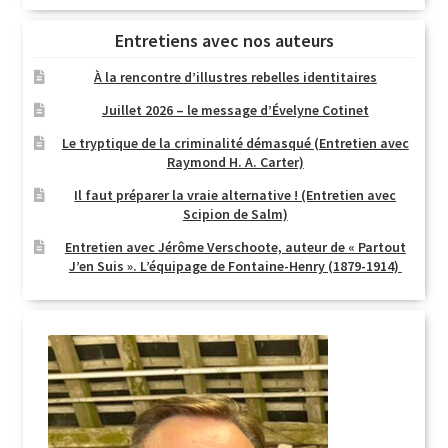
Entretiens avec nos auteurs
À la rencontre d’illustres rebelles identitaires
Juillet 2026 – le message d’Évelyne Cotinet
Le tryptique de la criminalité démasqué (Entretien avec
Raymond H. A. Carter)
Il faut préparer la vraie alternative ! (Entretien avec
Scipion de Salm)
Entretien avec Jérôme Verschoote, auteur de « Partout
J’en Suis ». L’équipage de Fontaine-Henry (1879-1914)