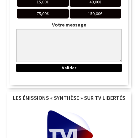
15,00
€
40,00
€
75,00
€
150,00
€
Votre message
LES ÉMISSIONS « SYNTHÈSE » SUR TV LIBERTÉS