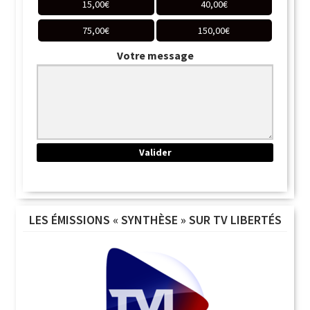
15,00
€
40,00
€
75,00
€
150,00
€
Votre message
LES ÉMISSIONS « SYNTHÈSE » SUR TV LIBERTÉS