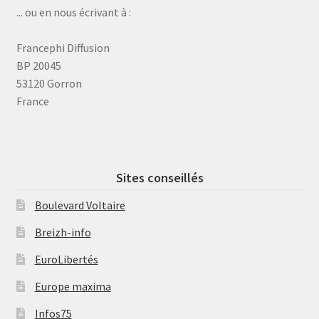
... ou en nous écrivant à :
Francephi Diffusion
BP 20045
53120 Gorron
France
Sites conseillés
Boulevard Voltaire
Breizh-info
EuroLibertés
Europe maxima
Infos75