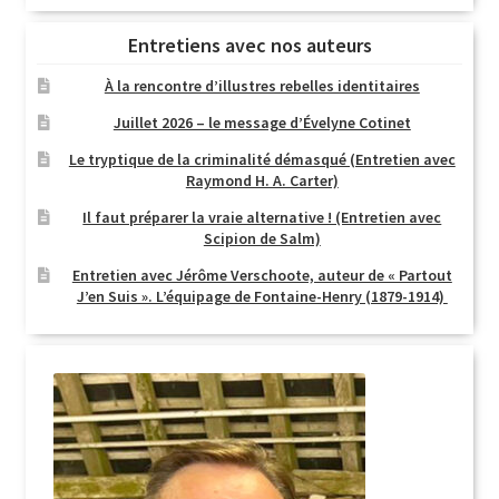
Entretiens avec nos auteurs
À la rencontre d’illustres rebelles identitaires
Juillet 2026 – le message d’Évelyne Cotinet
Le tryptique de la criminalité démasqué (Entretien avec
Raymond H. A. Carter)
Il faut préparer la vraie alternative ! (Entretien avec
Scipion de Salm)
Entretien avec Jérôme Verschoote, auteur de « Partout
J’en Suis ». L’équipage de Fontaine-Henry (1879-1914)