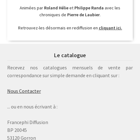
Animées par
Roland Hélie
et
Philippe Randa
avec les
chroniques de
Pierre de Laubier
.
Retrouvez-les désormais en rediffusion en
cliquant ici.
Le catalogue
Recevez nos catalogues mensuels de vente par
correspondance sur simple demande en cliquant sur :
Nous Contacter
... ou en nous écrivant à :
Francephi Diffusion
BP 20045
53120 Gorron