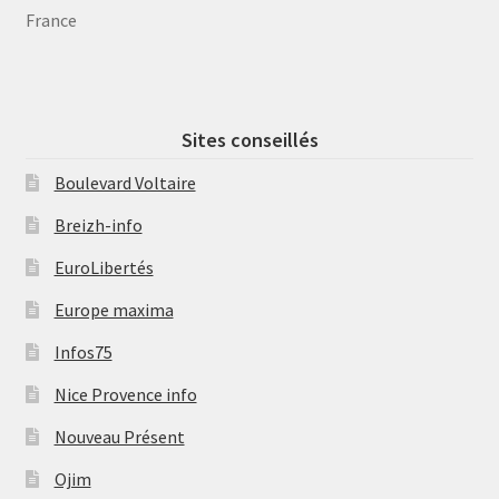
France
Sites conseillés
Boulevard Voltaire
Breizh-info
EuroLibertés
Europe maxima
Infos75
Nice Provence info
Nouveau Présent
Ojim