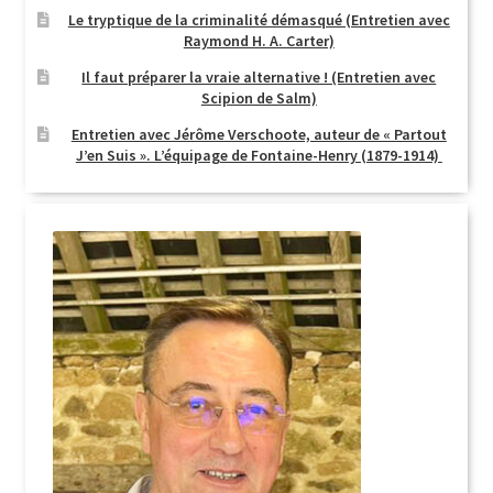
Le tryptique de la criminalité démasqué (Entretien avec
Raymond H. A. Carter)
Il faut préparer la vraie alternative ! (Entretien avec
Scipion de Salm)
Entretien avec Jérôme Verschoote, auteur de « Partout
J’en Suis ». L’équipage de Fontaine-Henry (1879-1914)