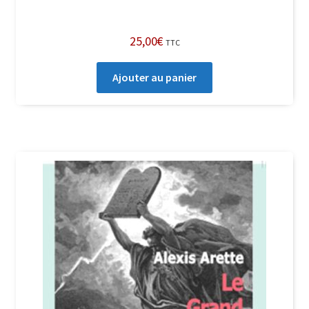
25,00
€
TTC
Ajouter au panier