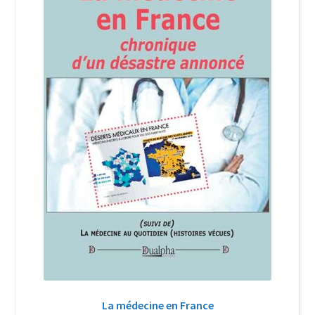
Login Customizer
Newsletter
Nous Contacter
Panier
Politique de confidentialité et cookies
Qui sommes-nous ?
Soutien à Philippe Randa
Suivi de la Commande
La médecine en France