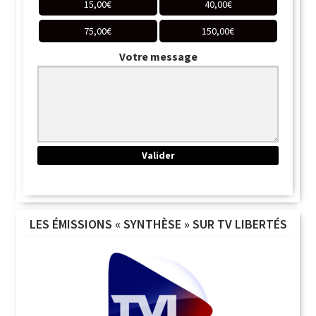
15,00
€
40,00
€
75,00
€
150,00
€
Votre message
LES ÉMISSIONS « SYNTHÈSE » SUR TV LIBERTÉS