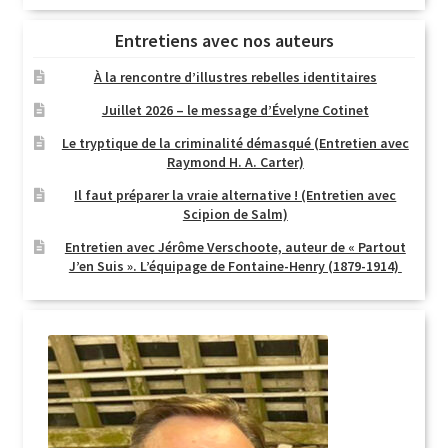
Entretiens avec nos auteurs
À la rencontre d’illustres rebelles identitaires
Juillet 2026 – le message d’Évelyne Cotinet
Le tryptique de la criminalité démasqué (Entretien avec
Raymond H. A. Carter)
Il faut préparer la vraie alternative ! (Entretien avec
Scipion de Salm)
Entretien avec Jérôme Verschoote, auteur de « Partout
J’en Suis ». L’équipage de Fontaine-Henry (1879-1914)