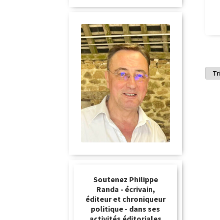
Soutenez Philippe
Randa - écrivain,
éditeur et chroniqueur
politique - dans ses
activités éditoriales