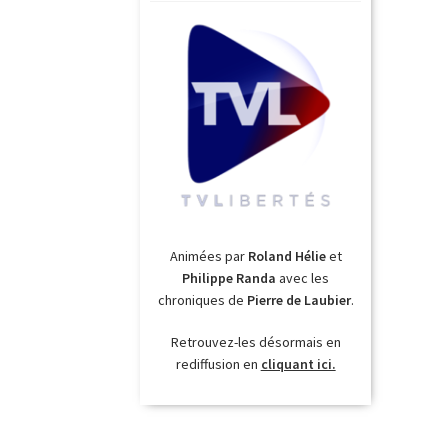
Animées par
Roland Hélie
et
Philippe Randa
avec les
chroniques de
Pierre de Laubier
.
Retrouvez-les désormais en
rediffusion en
cliquant ici.