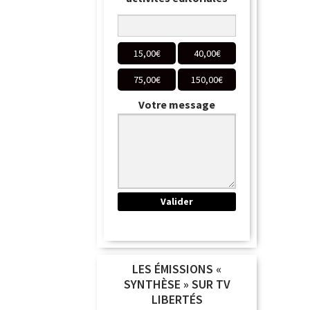
15,00
€
40,00
€
75,00
€
150,00
€
Votre message
LES ÉMISSIONS «
SYNTHÈSE » SUR TV
LIBERTÉS