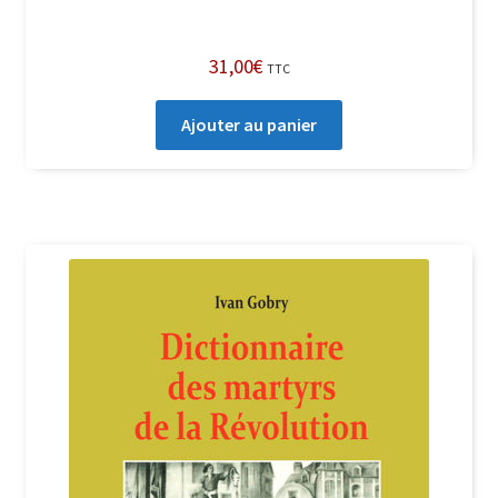
31,00
€
TTC
Ajouter au panier