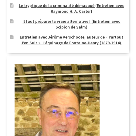
Le tryptique de la criminalité démasqué (Entretien avec
Raymond H. A. Carter)
Il faut préparer la vraie alternative ! (Entretien avec
Scipion de Salm)
Entretien avec Jérôme Verschoote, auteur de « Partout
J’en Suis ». L’équipage de Fontaine-Henry (1879-1914)