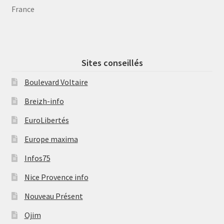
France
Sites conseillés
Boulevard Voltaire
Breizh-info
EuroLibertés
Europe maxima
Infos75
Nice Provence info
Nouveau Présent
Ojim