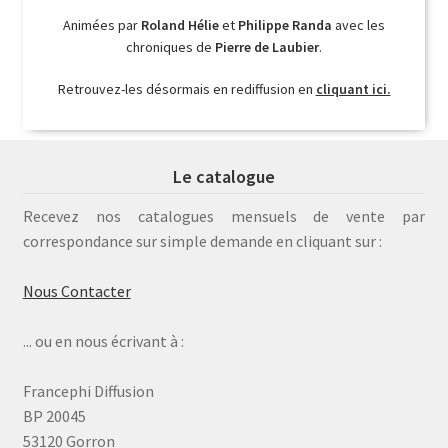
Animées par
Roland Hélie
et
Philippe Randa
avec les
chroniques de
Pierre de Laubier
.
Retrouvez-les désormais en rediffusion en
cliquant ici.
Le catalogue
Recevez nos catalogues mensuels de vente par
correspondance sur simple demande en cliquant sur :
Nous Contacter
... ou en nous écrivant à :
Francephi Diffusion
BP 20045
53120 Gorron