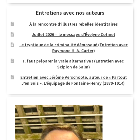
Entretiens avec nos auteurs
À la rencontre d’illustres rebelles identitaires
Juillet 2026 – le message d’Évelyne Cotinet
Le tryptique de la criminalité démasqué (Entretien avec
Raymond H. A. Carter)
Il faut préparer la vraie alternative ! (Entretien avec
Scipion de Salm)
Entretien avec Jérôme Verschoote, auteur de « Partout
J’en Suis ». L’équipage de Fontaine-Henry (1879-1914)