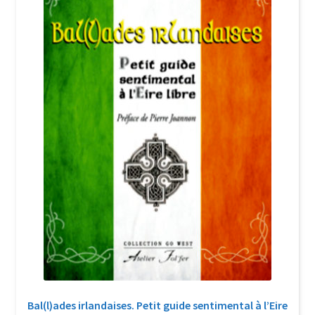
Login Customizer
Newsletter
Nous Contacter
Panier
Politique de confidentialité et cookies
Qui sommes-nous ?
Soutien à Philippe Randa
Suivi de la Commande
Bal(l)ades irlandaises. Petit guide sentimental à l’Eire