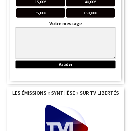
15,00
€
40,00
€
75,00
€
150,00
€
Votre message
LES ÉMISSIONS « SYNTHÈSE » SUR TV LIBERTÉS