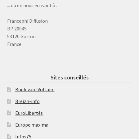
... ou en nous écrivant à :
Francephi Diffusion
BP 20045
53120 Gorron
France
Sites conseillés
Boulevard Voltaire
Breizh-info
EuroLibertés
Europe maxima
Infos75