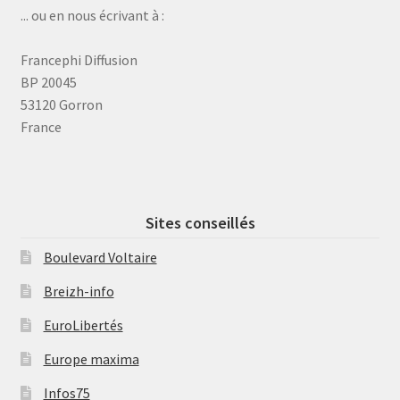
... ou en nous écrivant à :
Francephi Diffusion
BP 20045
53120 Gorron
France
Sites conseillés
Boulevard Voltaire
Breizh-info
EuroLibertés
Europe maxima
Infos75