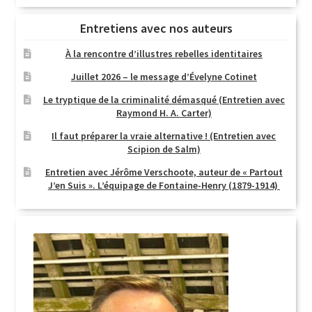
Entretiens avec nos auteurs
À la rencontre d’illustres rebelles identitaires
Juillet 2026 – le message d’Évelyne Cotinet
Le tryptique de la criminalité démasqué (Entretien avec
Raymond H. A. Carter)
Il faut préparer la vraie alternative ! (Entretien avec
Scipion de Salm)
Entretien avec Jérôme Verschoote, auteur de « Partout
J’en Suis ». L’équipage de Fontaine-Henry (1879-1914)