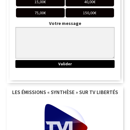
15,00
€
40,00
€
75,00
€
150,00
€
Votre message
LES ÉMISSIONS « SYNTHÈSE » SUR TV LIBERTÉS