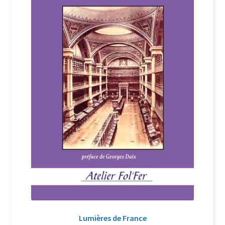
Login Customizer
Newsletter
Nous Contacter
Panier
Politique de confidentialité et cookies
Qui sommes-nous ?
Soutien à Philippe Randa
Suivi de la Commande
Lumières de France