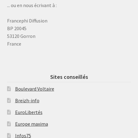
... ou en nous écrivant à :
Francephi Diffusion
BP 20045
53120 Gorron
France
Sites conseillés
Boulevard Voltaire
Breizh-info
EuroLibertés
Europe maxima
Infos75