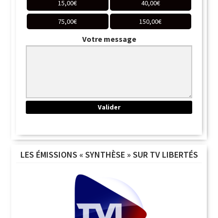
15,00
€
40,00
€
75,00
€
150,00
€
Votre message
LES ÉMISSIONS « SYNTHÈSE » SUR TV LIBERTÉS