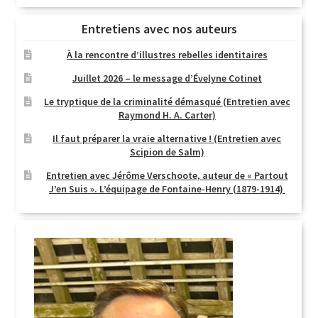
Entretiens avec nos auteurs
À la rencontre d’illustres rebelles identitaires
Juillet 2026 – le message d’Évelyne Cotinet
Le tryptique de la criminalité démasqué (Entretien avec
Raymond H. A. Carter)
Il faut préparer la vraie alternative ! (Entretien avec
Scipion de Salm)
Entretien avec Jérôme Verschoote, auteur de « Partout
J’en Suis ». L’équipage de Fontaine-Henry (1879-1914)