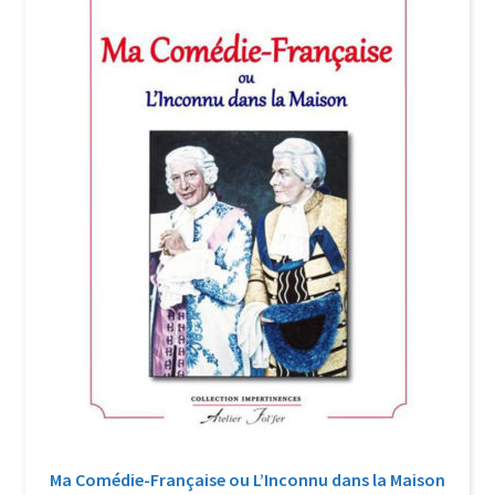
Login Customizer
Newsletter
Nous Contacter
Panier
Politique de confidentialité et cookies
Qui sommes-nous ?
Soutien à Philippe Randa
Suivi de la Commande
Ma Comédie-Française ou L’Inconnu dans la Maison