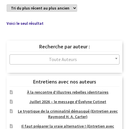
Voici le seul résultat
Recherche par auteur :
Toute Auteurs
Entretiens avec nos auteurs
À la rencontre d’illustres rebelles identitaires
Juillet 2026 – le message d’Évelyne Cotinet
Le tryptique de la criminalité démasqué (Entretien avec
Raymond H. A. Carter)
Il faut préparer la vraie alternative ! (Entretien avec