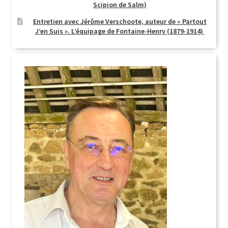
Scipion de Salm)
Entretien avec Jérôme Verschoote, auteur de « Partout
J’en Suis ». L’équipage de Fontaine-Henry (1879-1914)