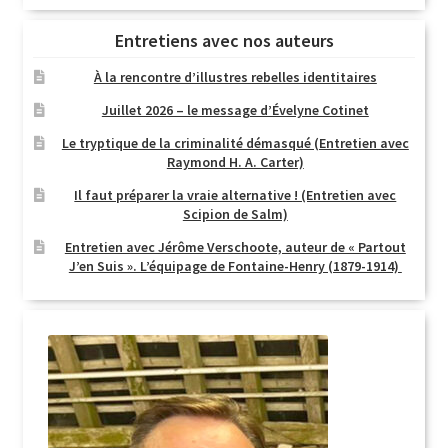
Entretiens avec nos auteurs
À la rencontre d’illustres rebelles identitaires
Juillet 2026 – le message d’Évelyne Cotinet
Le tryptique de la criminalité démasqué (Entretien avec
Raymond H. A. Carter)
Il faut préparer la vraie alternative ! (Entretien avec
Scipion de Salm)
Entretien avec Jérôme Verschoote, auteur de « Partout
J’en Suis ». L’équipage de Fontaine-Henry (1879-1914)