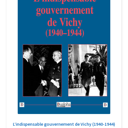
Login Customizer
Newsletter
Nous Contacter
Panier
Politique de confidentialité et cookies
Qui sommes-nous ?
Soutien à Philippe Randa
Suivi de la Commande
L’indispensable gouvernement de Vichy (1940-1944)