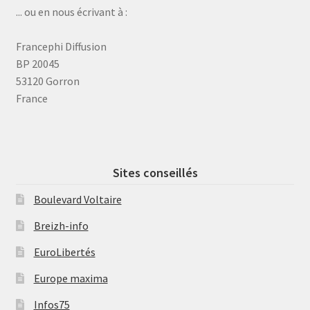
... ou en nous écrivant à :
Francephi Diffusion
BP 20045
53120 Gorron
France
Sites conseillés
Boulevard Voltaire
Breizh-info
EuroLibertés
Europe maxima
Infos75