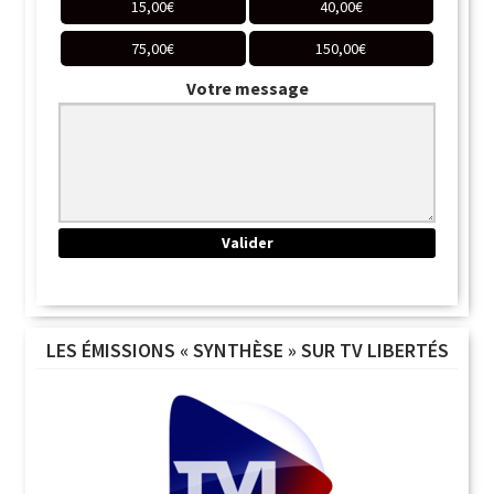
15,00
€
40,00
€
75,00
€
150,00
€
Votre message
LES ÉMISSIONS « SYNTHÈSE » SUR TV LIBERTÉS