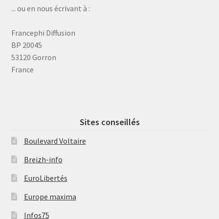
... ou en nous écrivant à :
Francephi Diffusion
BP 20045
53120 Gorron
France
Sites conseillés
Boulevard Voltaire
Breizh-info
EuroLibertés
Europe maxima
Infos75