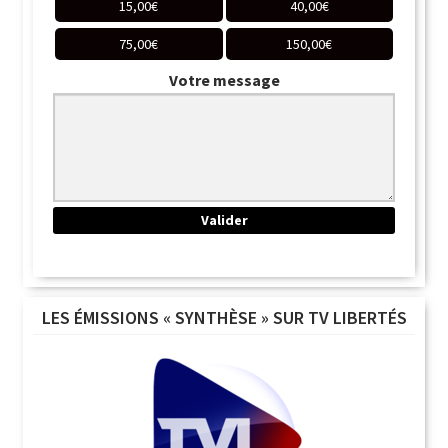
15,00
€
40,00
€
75,00
€
150,00
€
Votre message
LES ÉMISSIONS « SYNTHÈSE » SUR TV LIBERTÉS