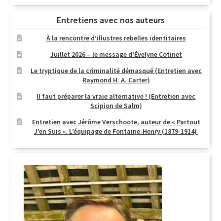
Entretiens avec nos auteurs
À la rencontre d’illustres rebelles identitaires
Juillet 2026 – le message d’Évelyne Cotinet
Le tryptique de la criminalité démasqué (Entretien avec
Raymond H. A. Carter)
Il faut préparer la vraie alternative ! (Entretien avec
Scipion de Salm)
Entretien avec Jérôme Verschoote, auteur de « Partout
J’en Suis ». L’équipage de Fontaine-Henry (1879-1914)