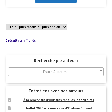
Trié
2 résultats affichés
du
plus
récent
Recherche par auteur :
au
plus
Toute Auteurs
ancien
Entretiens avec nos auteurs
À la rencontre d’illustres rebelles identitaires
Juillet 2026 – le message d’Évelyne Cotinet