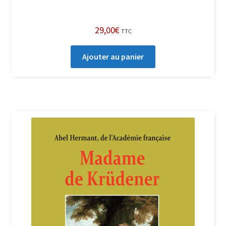
29,00
€
TTC
Ajouter au panier