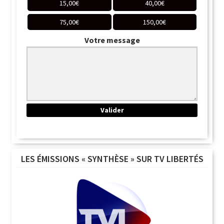
15,00
€
40,00
€
75,00
€
150,00
€
Votre message
LES ÉMISSIONS « SYNTHÈSE » SUR TV LIBERTÉS