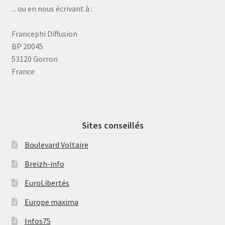
... ou en nous écrivant à :
Francephi Diffusion
BP 20045
53120 Gorron
France
Sites conseillés
Boulevard Voltaire
Breizh-info
EuroLibertés
Europe maxima
Infos75