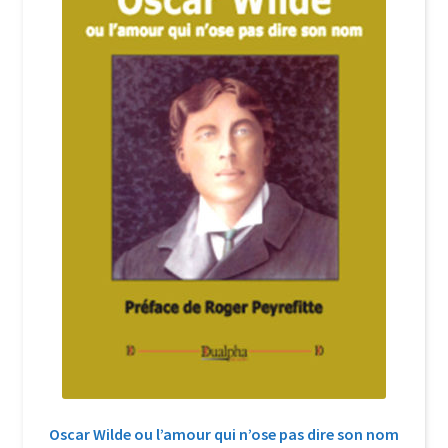
Login Customizer
Newsletter
Nous Contacter
Panier
Politique de confidentialité et cookies
Qui sommes-nous ?
Soutien à Philippe Randa
Suivi de la Commande
Oscar Wilde ou l’amour qui n’ose pas dire son nom