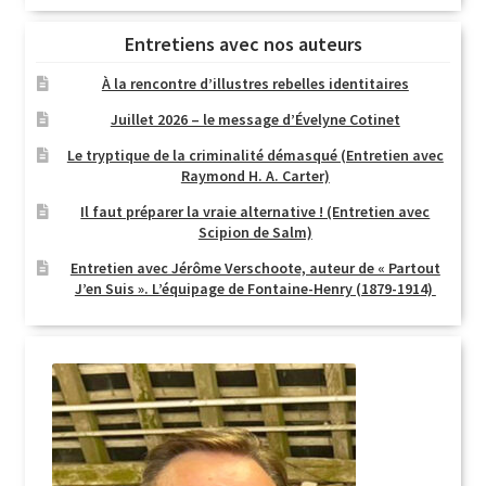
Entretiens avec nos auteurs
À la rencontre d’illustres rebelles identitaires
Juillet 2026 – le message d’Évelyne Cotinet
Le tryptique de la criminalité démasqué (Entretien avec
Raymond H. A. Carter)
Il faut préparer la vraie alternative ! (Entretien avec
Scipion de Salm)
Entretien avec Jérôme Verschoote, auteur de « Partout
J’en Suis ». L’équipage de Fontaine-Henry (1879-1914)