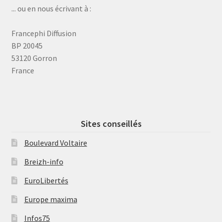
... ou en nous écrivant à :
Francephi Diffusion
BP 20045
53120 Gorron
France
Sites conseillés
Boulevard Voltaire
Breizh-info
EuroLibertés
Europe maxima
Infos75