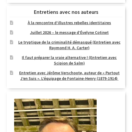
Entretiens avec nos auteurs
À la rencontre d’illustres rebelles identitaires
Juillet 2026 – le message d’Évelyne Cotinet
Le tryptique de la criminalité démasqué (Entretien avec
Raymond H. A. Carter)
Il faut préparer la vraie alternative ! (Entretien avec
Scipion de Salm)
Entretien avec Jérôme Verschoote, auteur de « Partout
J’en Suis ». L’équipage de Fontaine-Henry (1879-1914)