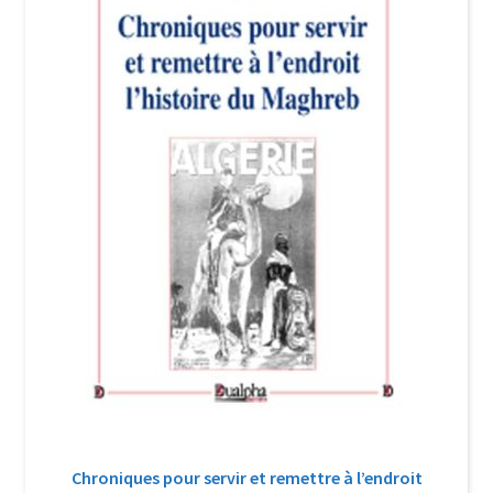
Login Customizer
Newsletter
Nous Contacter
Panier
Politique de confidentialité et cookies
Qui sommes-nous ?
Soutien à Philippe Randa
Suivi de la Commande
Chroniques pour servir et remettre à l’endroit