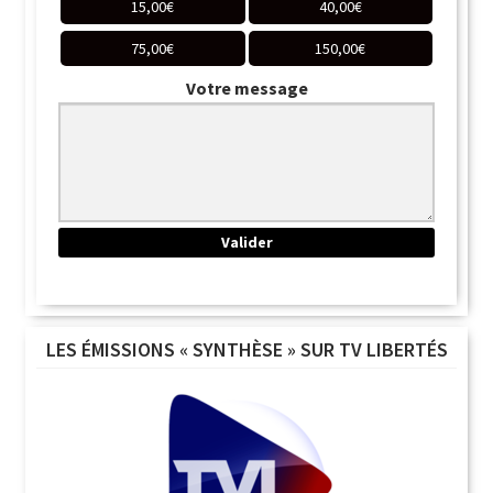
15,00
€
40,00
€
75,00
€
150,00
€
Votre message
LES ÉMISSIONS « SYNTHÈSE » SUR TV LIBERTÉS