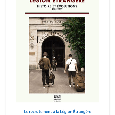
Login Customizer
Newsletter
Nous Contacter
Panier
Politique de confidentialité et cookies
Qui sommes-nous ?
Soutien à Philippe Randa
Suivi de la Commande
Le recrutement à la Légion Étrangère