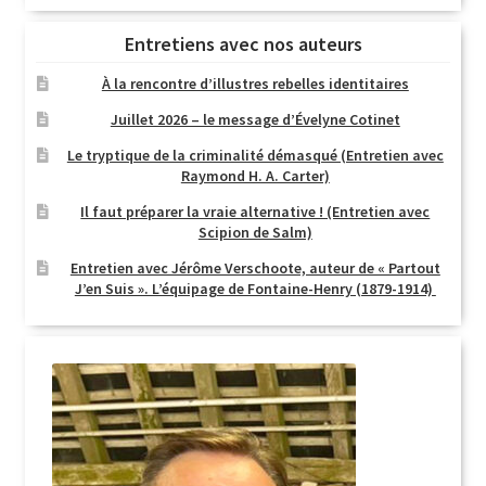
Entretiens avec nos auteurs
À la rencontre d’illustres rebelles identitaires
Juillet 2026 – le message d’Évelyne Cotinet
Le tryptique de la criminalité démasqué (Entretien avec
Raymond H. A. Carter)
Il faut préparer la vraie alternative ! (Entretien avec
Scipion de Salm)
Entretien avec Jérôme Verschoote, auteur de « Partout
J’en Suis ». L’équipage de Fontaine-Henry (1879-1914)