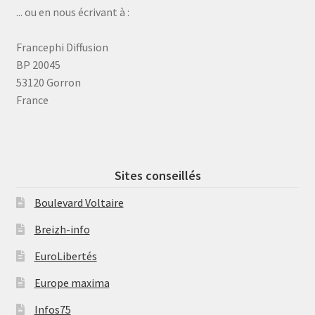
... ou en nous écrivant à :
Francephi Diffusion
BP 20045
53120 Gorron
France
Sites conseillés
Boulevard Voltaire
Breizh-info
EuroLibertés
Europe maxima
Infos75