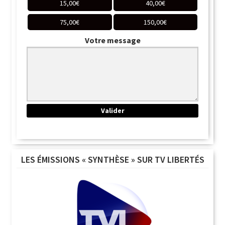
15,00
€
40,00
€
75,00
€
150,00
€
Votre message
LES ÉMISSIONS « SYNTHÈSE » SUR TV LIBERTÉS