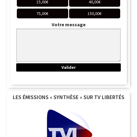
15,00
€
40,00
€
75,00
€
150,00
€
Votre message
LES ÉMISSIONS « SYNTHÈSE » SUR TV LIBERTÉS