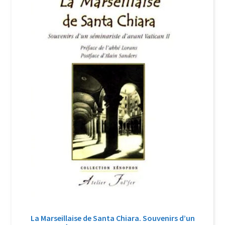
Login Customizer
Newsletter
Nous Contacter
Panier
Politique de confidentialité et cookies
Qui sommes-nous ?
Soutien à Philippe Randa
Suivi de la Commande
La Marseillaise de Santa Chiara. Souvenirs d’un