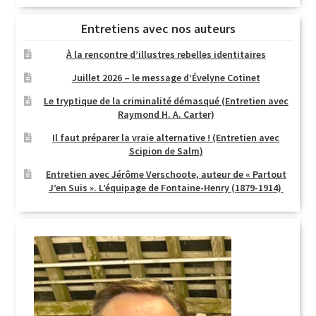
Entretiens avec nos auteurs
À la rencontre d’illustres rebelles identitaires
Juillet 2026 – le message d’Évelyne Cotinet
Le tryptique de la criminalité démasqué (Entretien avec
Raymond H. A. Carter)
Il faut préparer la vraie alternative ! (Entretien avec
Scipion de Salm)
Entretien avec Jérôme Verschoote, auteur de « Partout
J’en Suis ». L’équipage de Fontaine-Henry (1879-1914)