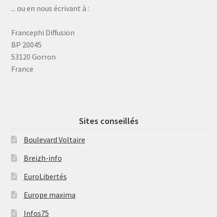
... ou en nous écrivant à :
Francephi Diffusion
BP 20045
53120 Gorron
France
Sites conseillés
Boulevard Voltaire
Breizh-info
EuroLibertés
Europe maxima
Infos75