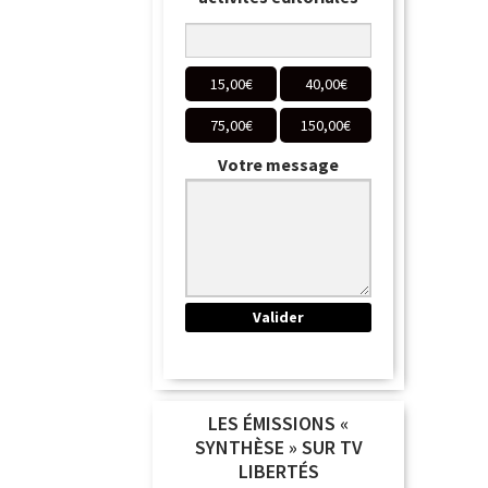
15,00
€
40,00
€
75,00
€
150,00
€
Votre message
LES ÉMISSIONS «
SYNTHÈSE » SUR TV
LIBERTÉS