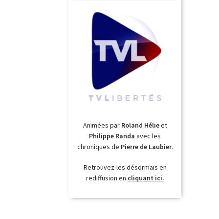
Animées par
Roland Hélie
et
Philippe Randa
avec les
chroniques de
Pierre de Laubier
.
Retrouvez-les désormais en
rediffusion en
cliquant ici.