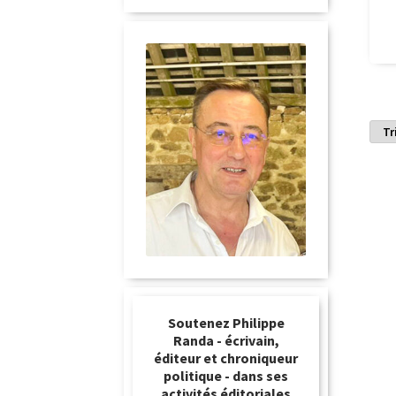
Soutenez Philippe
Randa - écrivain,
éditeur et chroniqueur
politique - dans ses
activités éditoriales