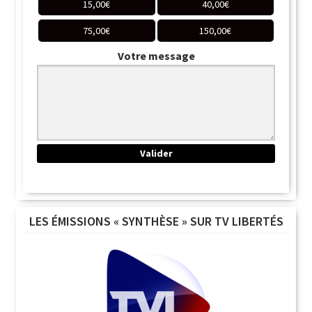
15,00
€
40,00
€
75,00
€
150,00
€
Votre message
LES ÉMISSIONS « SYNTHÈSE » SUR TV LIBERTÉS