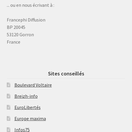
... ou en nous écrivant à :
Francephi Diffusion
BP 20045
53120 Gorron
France
Sites conseillés
Boulevard Voltaire
Breizh-info
EuroLibertés
Europe maxima
Infos75