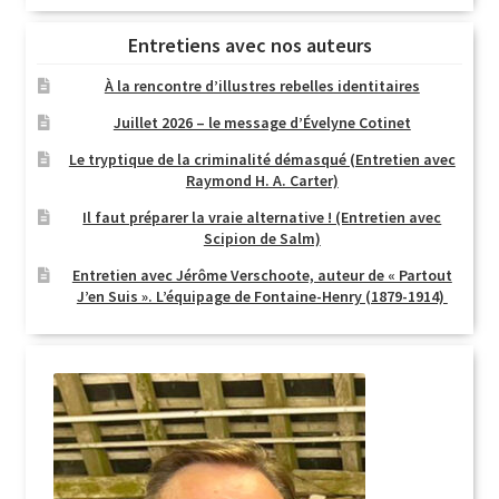
Entretiens avec nos auteurs
À la rencontre d’illustres rebelles identitaires
Juillet 2026 – le message d’Évelyne Cotinet
Le tryptique de la criminalité démasqué (Entretien avec
Raymond H. A. Carter)
Il faut préparer la vraie alternative ! (Entretien avec
Scipion de Salm)
Entretien avec Jérôme Verschoote, auteur de « Partout
J’en Suis ». L’équipage de Fontaine-Henry (1879-1914)