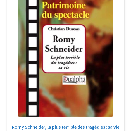
Login Customizer
Newsletter
Nous Contacter
Panier
Politique de confidentialité et cookies
Qui sommes-nous ?
Soutien à Philippe Randa
Suivi de la Commande
Romy Schneider, la plus terrible des tragédies : sa vie