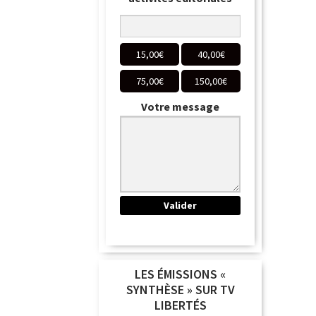
15,00
€
40,00
€
75,00
€
150,00
€
Votre message
LES ÉMISSIONS «
SYNTHÈSE » SUR TV
LIBERTÉS