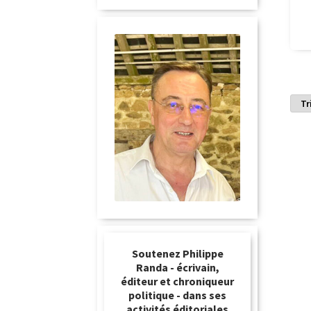
Soutenez Philippe
Randa - écrivain,
éditeur et chroniqueur
politique - dans ses
activités éditoriales