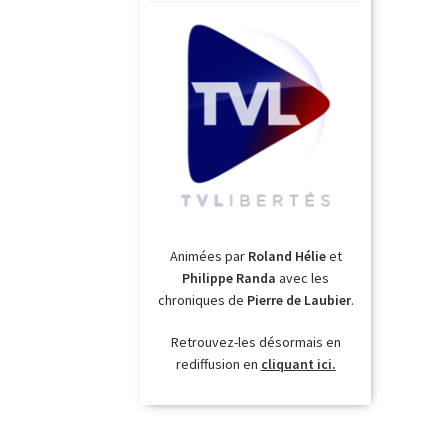
Animées par
Roland Hélie
et
Philippe Randa
avec les
chroniques de
Pierre de Laubier
.
Retrouvez-les désormais en
rediffusion en
cliquant ici.