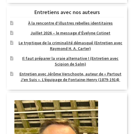
Entretiens avec nos auteurs
À la rencontre d’illustres rebelles identitaires
Juillet 2026 – le message d’Évelyne Cotinet
Le tryptique de la criminalité démasqué (Entretien avec
Raymond H. A. Carter)
Il faut préparer la vraie alternative ! (Entretien avec
Scipion de Salm)
Entretien avec Jérôme Verschoote, auteur de « Partout
J’en Suis ». L’équipage de Fontaine-Henry (1879-1914)