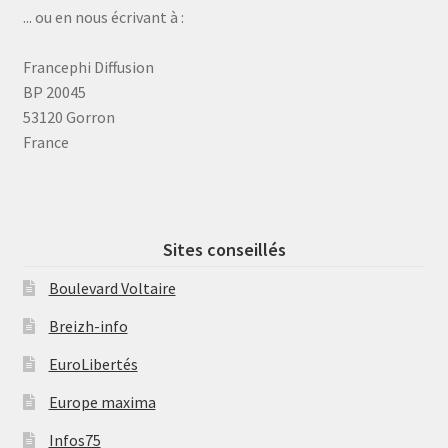
... ou en nous écrivant à :
Francephi Diffusion
BP 20045
53120 Gorron
France
Sites conseillés
Boulevard Voltaire
Breizh-info
EuroLibertés
Europe maxima
Infos75