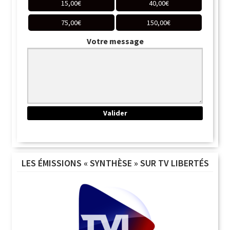
15,00
€
40,00
€
75,00
€
150,00
€
Votre message
LES ÉMISSIONS « SYNTHÈSE » SUR TV LIBERTÉS