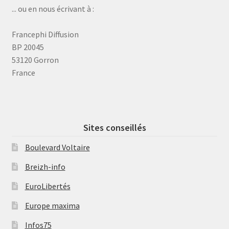
... ou en nous écrivant à :
Francephi Diffusion
BP 20045
53120 Gorron
France
Sites conseillés
Boulevard Voltaire
Breizh-info
EuroLibertés
Europe maxima
Infos75