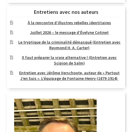
Entretiens avec nos auteurs
À la rencontre d’illustres rebelles identitaires
Juillet 2026 – le message d’Évelyne Cotinet
Le tryptique de la criminalité démasqué (Entretien avec
Raymond H. A. Carter)
Il faut préparer la vraie alternative ! (Entretien avec
Scipion de Salm)
Entretien avec Jérôme Verschoote, auteur de « Partout
J’en Suis ». L’équipage de Fontaine-Henry (1879-1914)