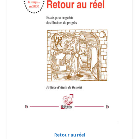
Login Customizer
Newsletter
Nous Contacter
Panier
Politique de confidentialité et cookies
Qui sommes-nous ?
Soutien à Philippe Randa
Suivi de la Commande
Retour au réel