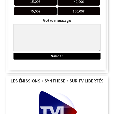
15,00
€
40,00
€
75,00
€
150,00
€
Votre message
LES ÉMISSIONS « SYNTHÈSE » SUR TV LIBERTÉS