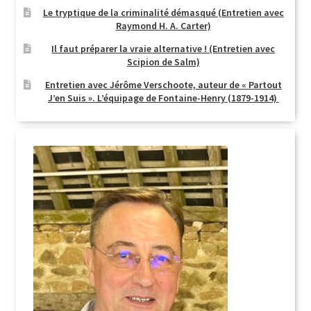
Le tryptique de la criminalité démasqué (Entretien avec
Raymond H. A. Carter)
Il faut préparer la vraie alternative ! (Entretien avec
Scipion de Salm)
Entretien avec Jérôme Verschoote, auteur de « Partout
J’en Suis ». L’équipage de Fontaine-Henry (1879-1914)