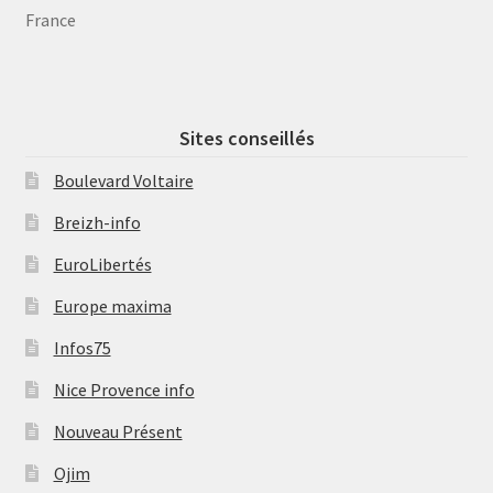
France
Sites conseillés
Boulevard Voltaire
Breizh-info
EuroLibertés
Europe maxima
Infos75
Nice Provence info
Nouveau Présent
Ojim