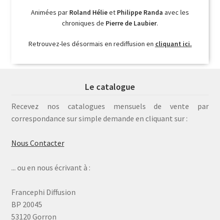
Animées par
Roland Hélie
et
Philippe Randa
avec les
chroniques de
Pierre de Laubier
.
Retrouvez-les désormais en rediffusion en
cliquant ici.
Le catalogue
Recevez nos catalogues mensuels de vente par
correspondance sur simple demande en cliquant sur :
Nous Contacter
... ou en nous écrivant à :
Francephi Diffusion
BP 20045
53120 Gorron