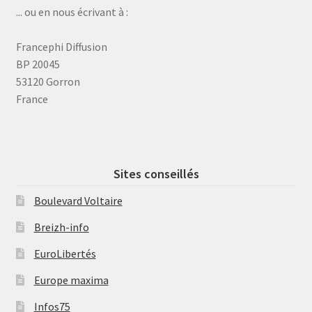
... ou en nous écrivant à :
Francephi Diffusion
BP 20045
53120 Gorron
France
Sites conseillés
Boulevard Voltaire
Breizh-info
EuroLibertés
Europe maxima
Infos75