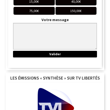
15,00
€
40,00
€
75,00
€
150,00
€
Votre message
LES ÉMISSIONS « SYNTHÈSE » SUR TV LIBERTÉS