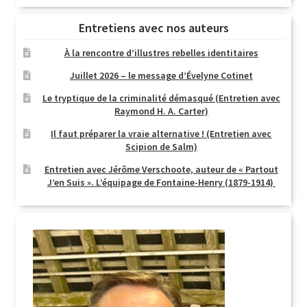
Entretiens avec nos auteurs
À la rencontre d’illustres rebelles identitaires
Juillet 2026 – le message d’Évelyne Cotinet
Le tryptique de la criminalité démasqué (Entretien avec
Raymond H. A. Carter)
Il faut préparer la vraie alternative ! (Entretien avec
Scipion de Salm)
Entretien avec Jérôme Verschoote, auteur de « Partout
J’en Suis ». L’équipage de Fontaine-Henry (1879-1914)