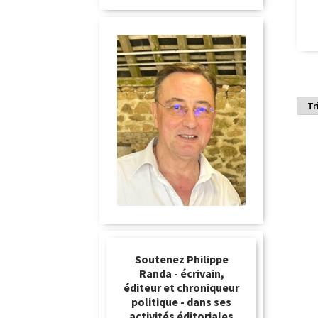
Soutenez Philippe
Randa - écrivain,
éditeur et chroniqueur
politique - dans ses
activités éditoriales