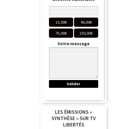
15,00
€
40,00
€
75,00
€
150,00
€
Votre message
LES ÉMISSIONS «
SYNTHÈSE » SUR TV
LIBERTÉS