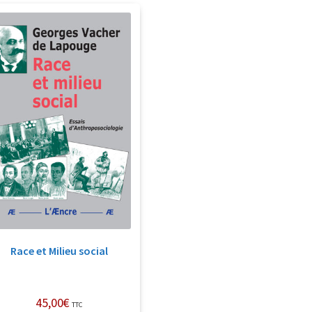
Race et Milieu social
45,00
€
TTC