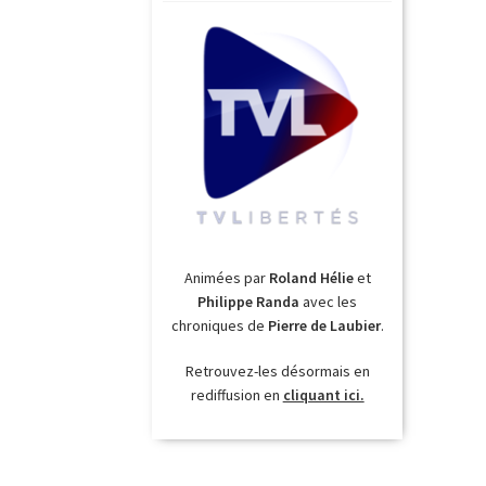
Animées par
Roland Hélie
et
Philippe Randa
avec les
chroniques de
Pierre de Laubier
.
Retrouvez-les désormais en
rediffusion en
cliquant ici.