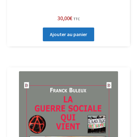
30,00
€
TTC
Ajouter au panier