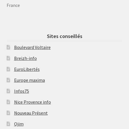
France
Sites conseillés
Boulevard Voltaire
Breizh-info
EuroLibertés
Europe maxima
Infos75
Nice Provence info
Nouveau Présent
Ojim