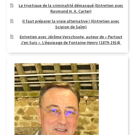
Le tryptique de la criminalité démasqué (Entretien avec
Raymond H. A. Carter)
Il faut préparer la vraie alternative ! (Entretien avec
Scipion de Salm)
Entretien avec Jérôme Verschoote, auteur de « Partout
J’en Suis ». L’équipage de Fontaine-Henry (1879-1914)