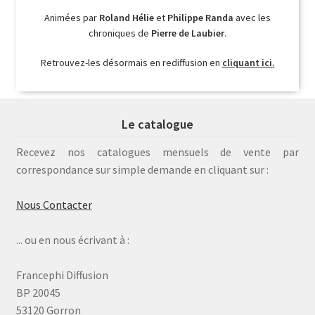
Animées par
Roland Hélie
et
Philippe Randa
avec les
chroniques de
Pierre de Laubier
.
Retrouvez-les désormais en rediffusion en
cliquant ici.
Le catalogue
Recevez nos catalogues mensuels de vente par
correspondance sur simple demande en cliquant sur :
Nous Contacter
... ou en nous écrivant à :
Francephi Diffusion
BP 20045
53120 Gorron