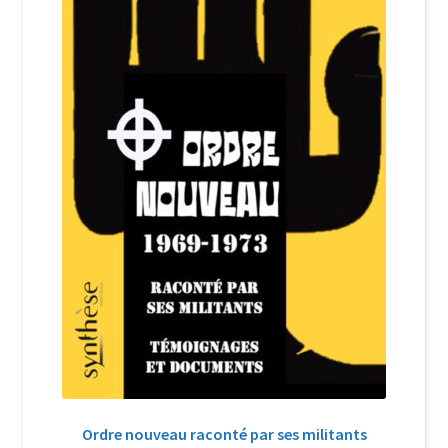
Login Customizer
Newsletter
Nous Contacter
Panier
Politique de confidentialité et cookies
Qui sommes-nous ?
Soutien à Philippe Randa
Suivi de la Commande
Ordre nouveau raconté par ses militants