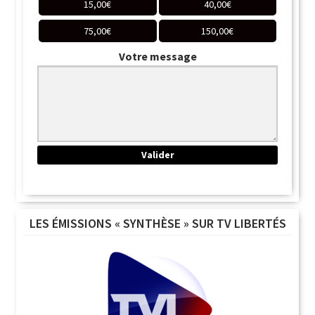
15,00
€
40,00
€
75,00
€
150,00
€
Votre message
LES ÉMISSIONS « SYNTHÈSE » SUR TV LIBERTÉS