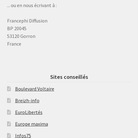
... ou en nous écrivant à :
Francephi Diffusion
BP 20045
53120 Gorron
France
Sites conseillés
Boulevard Voltaire
Breizh-info
EuroLibertés
Europe maxima
Infos75