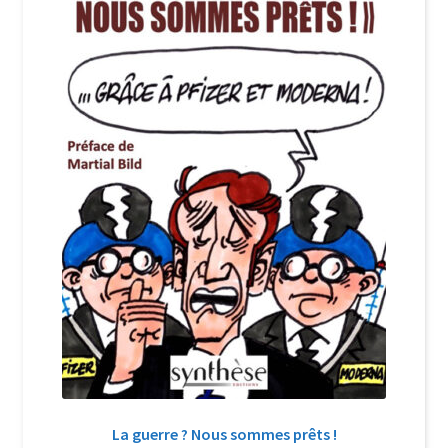
Login Customizer
Newsletter
Nous Contacter
Panier
Politique de confidentialité et cookies
Qui sommes-nous ?
Soutien à Philippe Randa
Suivi de la Commande
La guerre ? Nous sommes prêts !