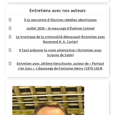
Entretiens avec nos auteurs
À la rencontre d’illustres rebelles identitaires
Juillet 2026 – le message d’Évelyne Cotinet
Le tryptique de la criminalité démasqué (Entretien avec
Raymond H. A. Carter)
Il faut préparer la vraie alternative ! (Entretien avec
Scipion de Salm)
Entretien avec Jérôme Verschoote, auteur de « Partout
J’en Suis ». L’équipage de Fontaine-Henry (1879-1914)