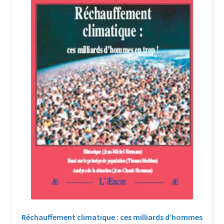
Login Customizer
Newsletter
Nous Contacter
Panier
Politique de confidentialité et cookies
Qui sommes-nous ?
Soutien à Philippe Randa
Suivi de la Commande
Réchauffement climatique : ces milliards d’hommes