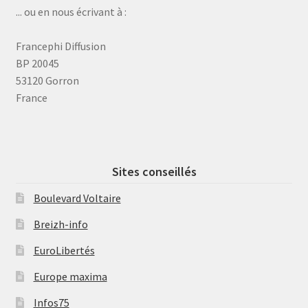
... ou en nous écrivant à :
Francephi Diffusion
BP 20045
53120 Gorron
France
Sites conseillés
Boulevard Voltaire
Breizh-info
EuroLibertés
Europe maxima
Infos75