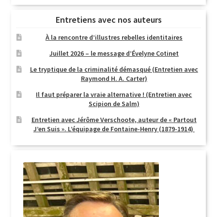
Entretiens avec nos auteurs
À la rencontre d’illustres rebelles identitaires
Juillet 2026 – le message d’Évelyne Cotinet
Le tryptique de la criminalité démasqué (Entretien avec
Raymond H. A. Carter)
Il faut préparer la vraie alternative ! (Entretien avec
Scipion de Salm)
Entretien avec Jérôme Verschoote, auteur de « Partout
J’en Suis ». L’équipage de Fontaine-Henry (1879-1914)