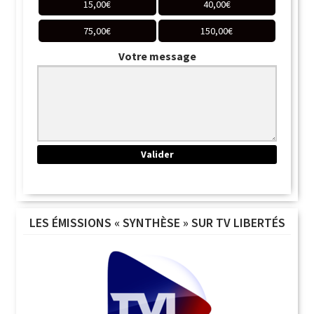
15,00
€
40,00
€
75,00
€
150,00
€
Votre message
LES ÉMISSIONS « SYNTHÈSE » SUR TV LIBERTÉS