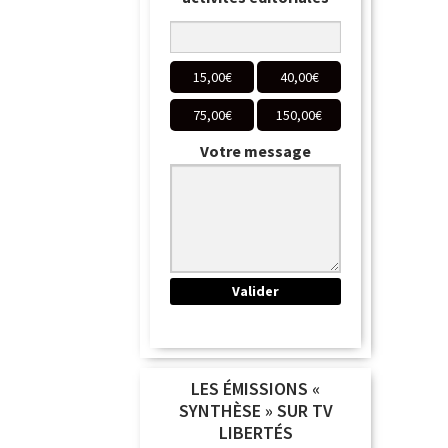
15,00
€
40,00
€
75,00
€
150,00
€
Votre message
LES ÉMISSIONS «
SYNTHÈSE » SUR TV
LIBERTÉS