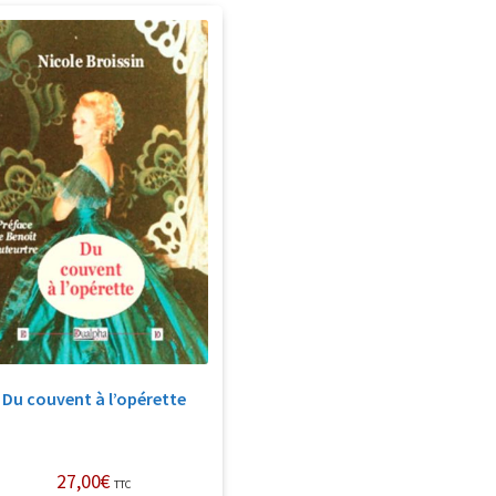
Du couvent à l’opérette
27,00
€
TTC