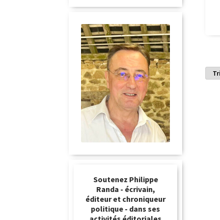
Soutenez Philippe
Randa - écrivain,
éditeur et chroniqueur
politique - dans ses
activités éditoriales