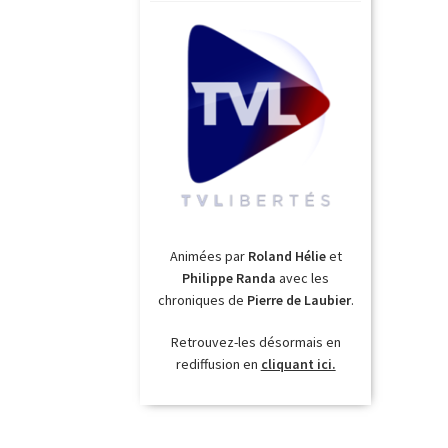
Animées par
Roland Hélie
et
Philippe Randa
avec les
chroniques de
Pierre de Laubier
.
Retrouvez-les désormais en
rediffusion en
cliquant ici.