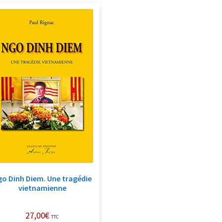
go Dinh Diem. Une tragédie
vietnamienne
27,00
€
TTC