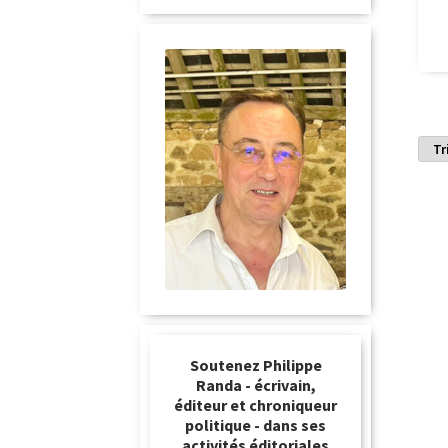
Soutenez Philippe
Randa - écrivain,
éditeur et chroniqueur
politique - dans ses
activités éditoriales