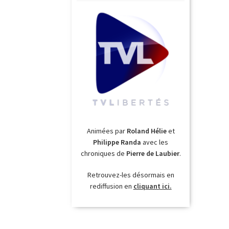
Animées par
Roland Hélie
et
Philippe Randa
avec les
chroniques de
Pierre de Laubier
.
Retrouvez-les désormais en
rediffusion en
cliquant ici.