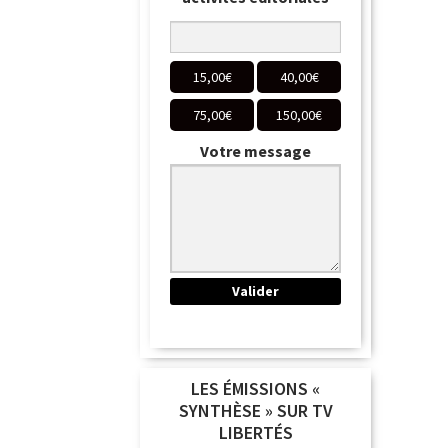
15,00
€
40,00
€
75,00
€
150,00
€
Votre message
LES ÉMISSIONS «
SYNTHÈSE » SUR TV
LIBERTÉS