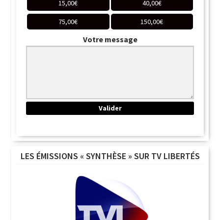
15,00
€
40,00
€
75,00
€
150,00
€
Votre message
LES ÉMISSIONS « SYNTHÈSE » SUR TV LIBERTÉS