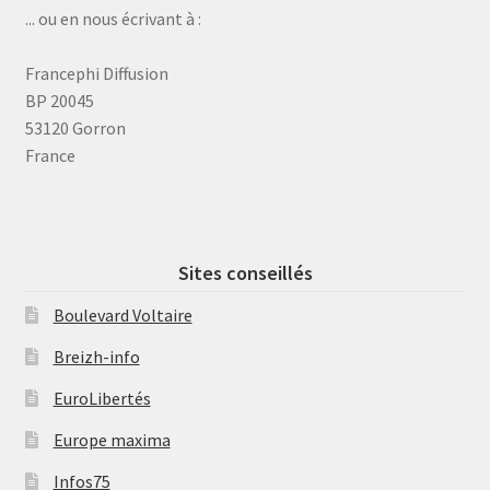
... ou en nous écrivant à :
Francephi Diffusion
BP 20045
53120 Gorron
France
Sites conseillés
Boulevard Voltaire
Breizh-info
EuroLibertés
Europe maxima
Infos75