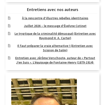
Entretiens avec nos auteurs
À la rencontre d’illustres rebelles identitaires
Juillet 2026 – le message d’Évelyne Cotinet
Le tryptique de la criminalité démasqué (Entretien avec
Raymond H. A. Carter)
Il faut préparer la vraie alternative ! (Entretien avec
Scipion de Salm)
Entretien avec Jérôme Verschoote, auteur de « Partout
J’en Suis ». L’équipage de Fontaine-Henry (1879-1914)