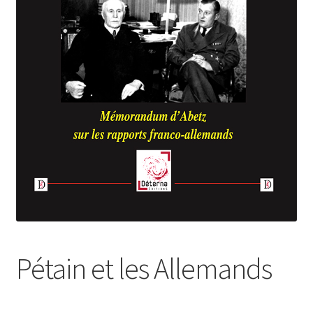
Login Customizer
Newsletter
Nous Contacter
Panier
Politique de confidentialité et cookies
Qui sommes-nous ?
Soutien à Philippe Randa
Suivi de la Commande
Pétain et les Allemands