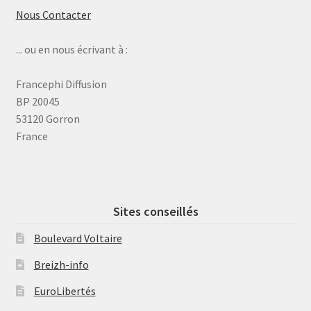
Nous Contacter
... ou en nous écrivant à :
Francephi Diffusion
BP 20045
53120 Gorron
France
Sites conseillés
Boulevard Voltaire
Breizh-info
EuroLibertés