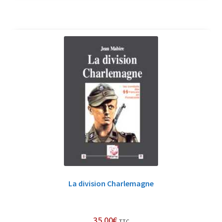
La division Charlemagne
35,00
€
TTC