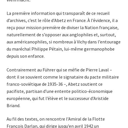
La première information qui transparaît de ce recueil
d’archives, c’est le rôle d’Abetz en France. À l’évidence, il a
reçu pour mission première de diviser la Nation française,
naturellement de s’opposer aux anglophiles et, surtout,
aux américanophiles, si nombreux à Vichy dans l’entourage
du maréchal Philippe Pétain, lui-même germa­nophobe
depuis son enfance.
Contrairement au Führer qui se méfie de Pierre Laval –
dont il se souvient comme le signataire du pacte militaire
franco-soviétique de 1935-36 –, Abetz soutient ce
pacifiste, partisan d’une entente politico-économique
européenne, qui fut l’élève et le successeur d’Aristide
Briand.
Au fil des textes, on rencontre l’Amiral de la Flotte
François Darlan, qui dirige jusqu’en avril 1942 un