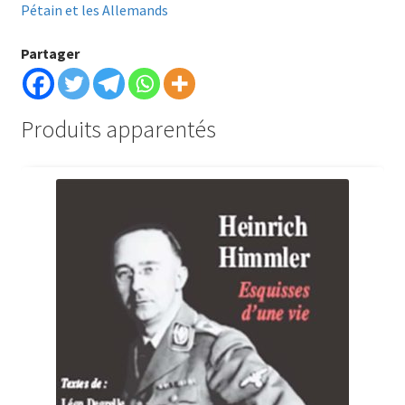
Pétain et les Allemands
Partager
Produits apparentés