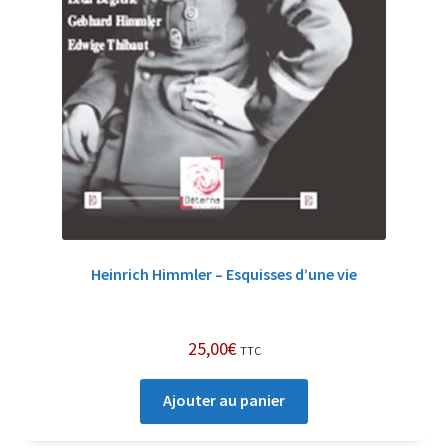
Heinrich Himmler – Esquisses d’une vie
25,00
€
TTC
Ajouter au panier