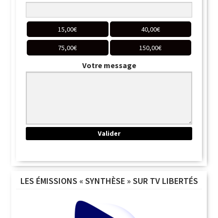
15,00
€
40,00
€
75,00
€
150,00
€
Votre message
LES ÉMISSIONS « SYNTHÈSE » SUR TV LIBERTÉS