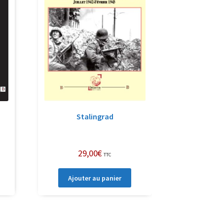
Stalingrad
29,00
€
TTC
Ajouter au panier