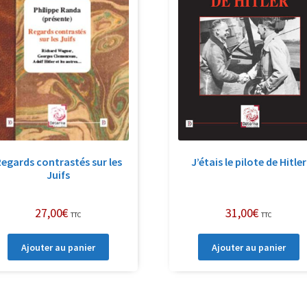
egards contrastés sur les
J’étais le pilote de Hitler
Juifs
27,00
€
31,00
€
TTC
TTC
Ajouter au panier
Ajouter au panier