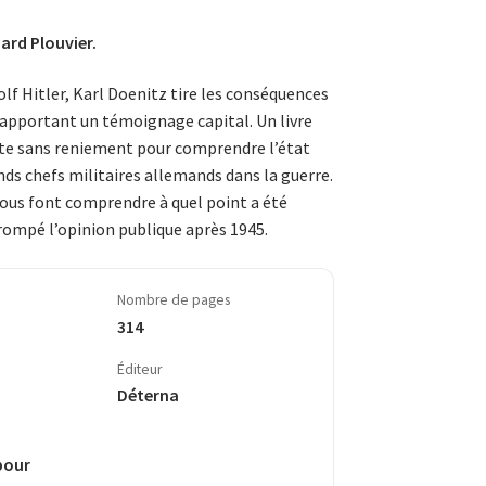
ard Plouvier.
lf Hitler, Karl Doenitz tire les conséquences
n apportant un témoignage capital. Un livre
ête sans reniement pour comprendre l’état
nds chefs militaires allemands dans la guerre.
nous font comprendre à quel point a été
ompé l’opinion publique après 1945.
Nombre de pages
314
Éditeur
Déterna
pour