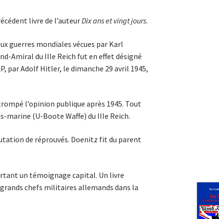
cédent livre de l’auteur
Dix ans et vingt jours
.
eux guerres mondiales vécues par Karl
and-Amiral du IIIe Reich fut en effet désigné
 par Adolf Hitler, le dimanche 29 avril 1945,
trompé l’opinion publique après 1945. Tout
s-marine (U-Boote Waffe) du IIIe Reich.
utation de réprouvés. Doenitz fit du parent
portant un témoignage capital. Un livre
 grands chefs militaires allemands dans la