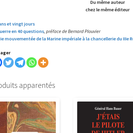
Du même auteur
chez le même éditeur
ans et vingt jours
uerre en 40 questions
, préface de Bernard Plouvier
ie mouvementée de la Marine impériale à la chancellerie du IIIe R
tager
oduits apparentés