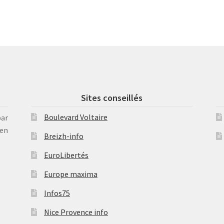
Sites conseillés
Boulevard Voltaire
par
en
Breizh-info
EuroLibertés
Europe maxima
Infos75
Nice Provence info