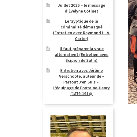
Juillet 2026 – le message
d’Évelyne Cotinet
Le tryptique de la
criminalité démasqué
(Entretien avec Raymond H. A.
Carter)
Il faut préparer la vraie
alternative ! (Entretien avec
Scipion de Salm)
Entretien avec Jérôme
Verschoote, auteur de «
Partout J’en Suis ».
L’équipage de Fontaine-Henry
(1879-1914)