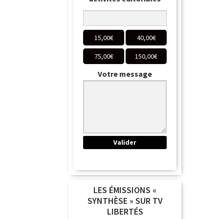
15,00
€
40,00
€
75,00
€
150,00
€
Votre message
LES ÉMISSIONS «
SYNTHÈSE » SUR TV
LIBERTÉS