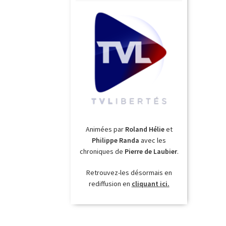
Animées par
Roland Hélie
et
Philippe Randa
avec les
chroniques de
Pierre de Laubier
.
Retrouvez-les désormais en
rediffusion en
cliquant ici.