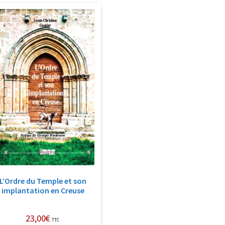
L’Ordre du Temple et son
implantation en Creuse
23,00
€
TTC