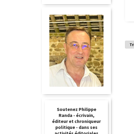
Soutenez Philippe
Randa - écrivain,
éditeur et chroniqueur
politique - dans ses
activités éditoriales