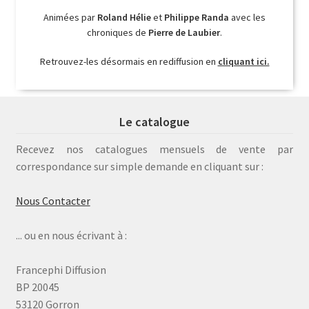
Animées par
Roland Hélie
et
Philippe Randa
avec les
chroniques de
Pierre de Laubier
.
Retrouvez-les désormais en rediffusion en
cliquant ici.
Le catalogue
Recevez nos catalogues mensuels de vente par
correspondance sur simple demande en cliquant sur :
Nous Contacter
... ou en nous écrivant à :
Francephi Diffusion
BP 20045
53120 Gorron