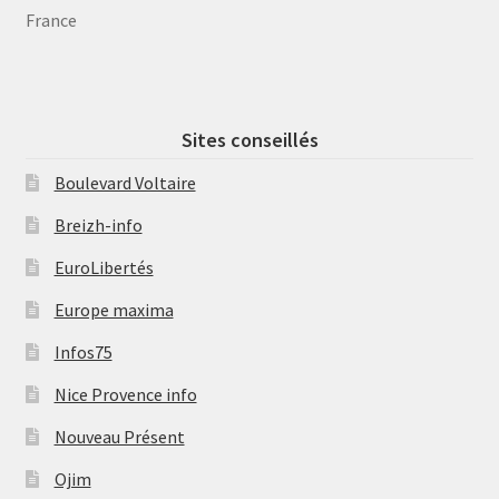
France
Sites conseillés
Boulevard Voltaire
Breizh-info
EuroLibertés
Europe maxima
Infos75
Nice Provence info
Nouveau Présent
Ojim