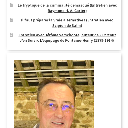
Le tryptique de la criminalité démasqué (Entretien avec
Raymond H. A. Carter)
Il faut préparer la vraie alternative ! (Entretien avec
Scipion de Salm)
Entretien avec Jérôme Verschoote, auteur de « Partout
J’en Suis ». L’équipage de Fontaine-Henry (1879-1914)