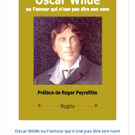
Login Customizer
Newsletter
Nous Contacter
Panier
Politique de confidentialité et cookies
Qui sommes-nous ?
Soutien à Philippe Randa
Suivi de la Commande
Oscar Wilde ou l’amour qui n’ose pas dire son nom