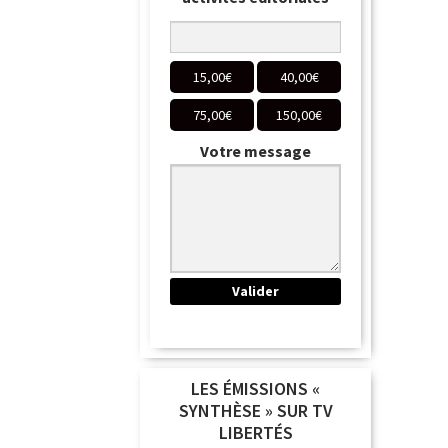
15,00
€
40,00
€
75,00
€
150,00
€
Votre message
LES ÉMISSIONS «
SYNTHÈSE » SUR TV
LIBERTÉS