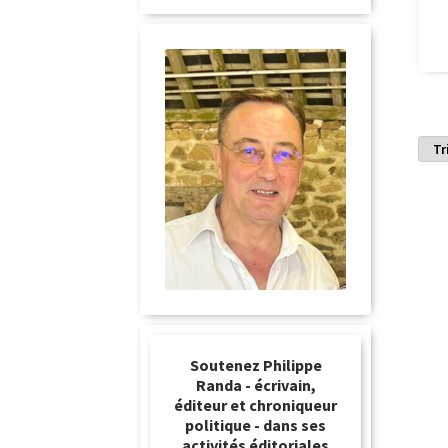
Soutenez Philippe
Randa - écrivain,
éditeur et chroniqueur
politique - dans ses
activités éditoriales