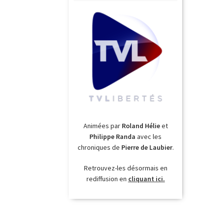
Animées par
Roland Hélie
et
Philippe Randa
avec les
chroniques de
Pierre de Laubier
.
Retrouvez-les désormais en
rediffusion en
cliquant ici.